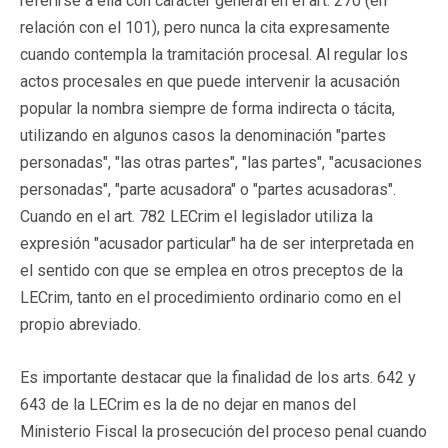
referirse a ella con carácter general en el art. 270 (en
relación con el 101), pero nunca la cita expresamente
cuando contempla la tramitación procesal. Al regular los
actos procesales en que puede intervenir la acusación
popular la nombra siempre de forma indirecta o tácita,
utilizando en algunos casos la denominación "partes
personadas", "las otras partes", "las partes", "acusaciones
personadas", "parte acusadora" o "partes acusadoras".
Cuando en el art. 782 LECrim el legislador utiliza la
expresión "acusador particular" ha de ser interpretada en
el sentido con que se emplea en otros preceptos de la
LECrim, tanto en el procedimiento ordinario como en el
propio abreviado.
Es importante destacar que la finalidad de los arts. 642 y
643 de la LECrim es la de no dejar en manos del
Ministerio Fiscal la prosecución del proceso penal cuando