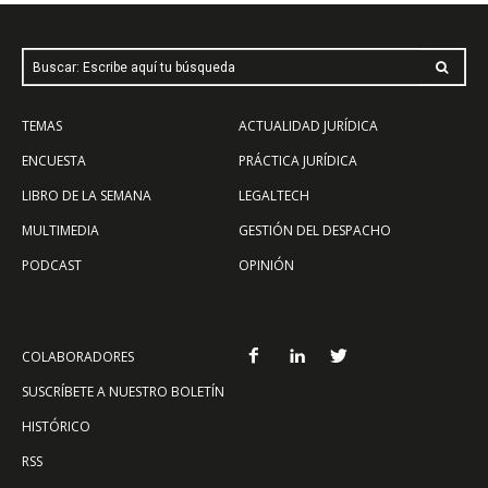
Buscar: Escribe aquí tu búsqueda
TEMAS
ACTUALIDAD JURÍDICA
ENCUESTA
PRÁCTICA JURÍDICA
LIBRO DE LA SEMANA
LEGALTECH
MULTIMEDIA
GESTIÓN DEL DESPACHO
PODCAST
OPINIÓN
COLABORADORES
SUSCRÍBETE A NUESTRO BOLETÍN
HISTÓRICO
RSS