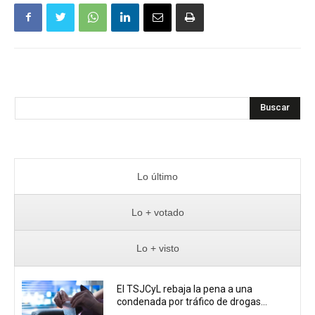
Buscar
Lo último
Lo + votado
Lo + visto
El TSJCyL rebaja la pena a una
condenada por tráfico de drogas...