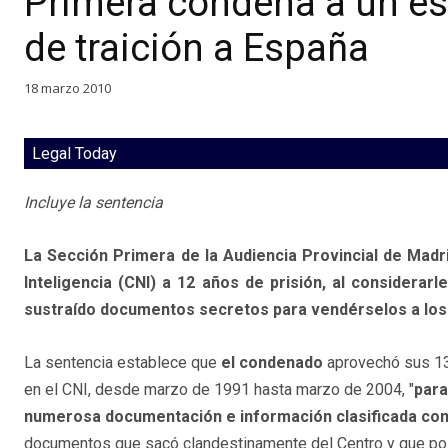
Primera condena a un esp
de traición a España
18 marzo 2010
Legal Today
Incluye la sentencia
La Sección Primera de la Audiencia Provincial de Madr
Inteligencia (CNI) a 12 años de prisión, al considerarle
sustraído documentos secretos para vendérselos a los s
La sentencia establece que
el condenado
aprovechó sus 1
en el CNI, desde marzo de 1991 hasta marzo de 2004, "
para
numerosa documentación e información clasificada co
documentos que sacó clandestinamente del Centro y que po