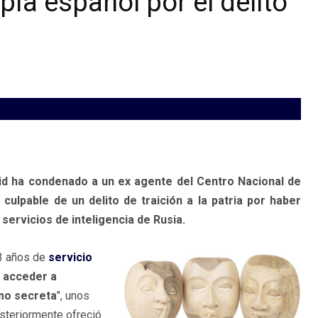
ía español por el delito
id ha condenado a un ex agente del Centro Nacional de
 culpable de un delito de traición a la patria por haber
ervicios de inteligencia de Rusia.
3 años de
servicio
 acceder a
mo secreta
", unos
steriormente ofreció