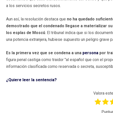
a los servicios secretos rusos.
Aun así, la resolución destaca que
no ha quedado suficien
demostrado que
el condenado
llegase a materializar s
los espías de Moscú
. El tribunal indica que si los docume
una potencia extranjera, hubiese supuesto un peligro grave pa
Es la primera vez que se condena a una
persona
por tra
figura penal castiga como traidor "al español que con el prop
información clasificada como reservada o secreta, susceptibl
¿Quiere leer la sentencia?
Valora este
Puntua