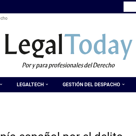
recho
Legal
Today
Por y para profesionales del Derecho
LEGALTECH
GESTIÓN DEL DESPACHO