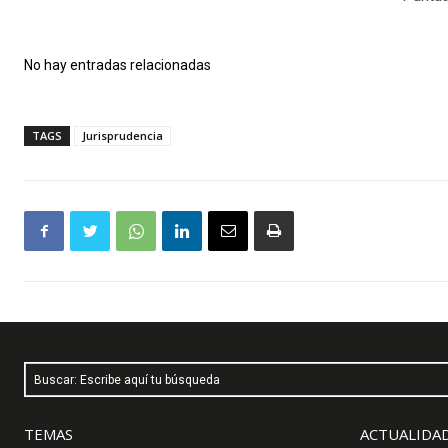
No hay entradas relacionadas
TAGS
Jurisprudencia
Buscar: Escribe aquí tu búsqueda
TEMAS
ACTUALIDAD