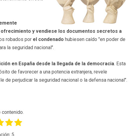
temente
u ofrecimiento y vendiese los documentos secretos a
ntos robados por
el condenado
hubiesen caído "en poder de
ra la seguridad nacional".
ición en España desde la llegada de la democracia
. Esta
ósito de favorecer a una potencia extranjera, revele
e de perjudicar la seguridad nacional o la defensa nacional".
 contenido.
ción:
5