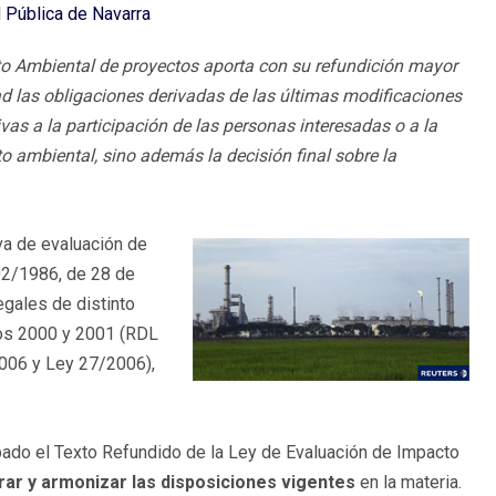
d Pública de Navarra
to Ambiental de proyectos aporta con su refundición mayor
ad las obligaciones derivadas de las últimas modificaciones
vas a la participación de las personas interesadas o a la
o ambiental, sino además la decisión final sobre la
va de evaluación de
02/1986, de 28 de
egales de distinto
ños 2000 y 2001 (RDL
006 y Ley 27/2006),
bado el Texto Refundido de la Ley de Evaluación de Impacto
arar y armonizar las disposiciones vigentes
en la materia.