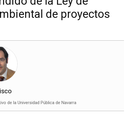
ndido de la Ley de
mbiental de proyectos
isco
ivo de la Universidad Pública de Navarra