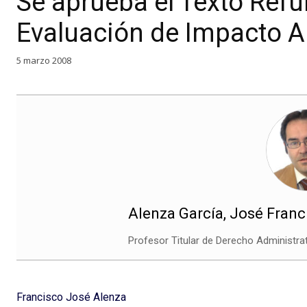
Se aprueba el Texto Refu
Evaluación de Impacto A
5 marzo 2008
Alenza García, José Franc
Profesor Titular de Derecho Administrat
Francisco José Alenza