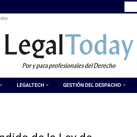
recho
Legal
Today
Por y para profesionales del Derecho
LEGALTECH
GESTIÓN DEL DESPACHO