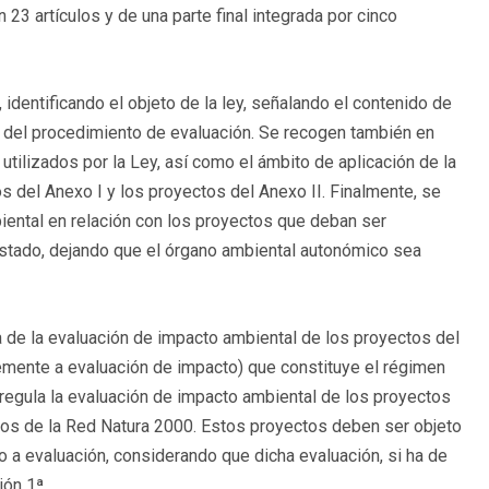
 23 artículos y de una parte final integrada por cinco
identificando el objeto de la ley, señalando el contenido de
vo del procedimiento de evaluación. Se recogen también en
utilizados por la Ley, así como el ámbito de aplicación de la
os del Anexo I y los proyectos del Anexo II. Finalmente, se
iental en relación con los proyectos que deban ser
Estado, dejando que el órgano ambiental autonómico sea
 de la evaluación de impacto ambiental de los proyectos del
mente a evaluación de impacto) que constituye el régimen
regula la evaluación de impacto ambiental de los proyectos
cios de la Red Natura 2000. Estos proyectos deben ser objeto
 a evaluación, considerando que dicha evaluación, si ha de
ión 1ª.