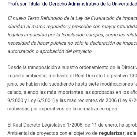
Profesor Titular de Derecho Administrativo de la Universida
El nuevo Texto Refundido de la Ley de Evaluación de Impac
claridad al marco regulador y prescribe con mayor rotundid
legales impuestas por la legislación europea, como las relati
necesidad de hacer pública no sólo la declaración de impact
autorización o aprobación del proyecto.
Desde la transposición a nuestro ordenamiento de la Directi
impacto ambiental, mediante el Real Decreto Legislativo 13
junio, se habían ido sucediendo hasta siete modificaciones l
calado, siendo las más importantes las aprobadas en los a
9/2000 y Ley 6/2001) y las más recientes de 2006 (Ley 9/2
motivadas por imperativos de la normativa europea.
El Real Decreto Legislativo 1/2008, de 11 de enero, ha apro
Ambiental de proyectos con el objetivo de
regularizar, acl