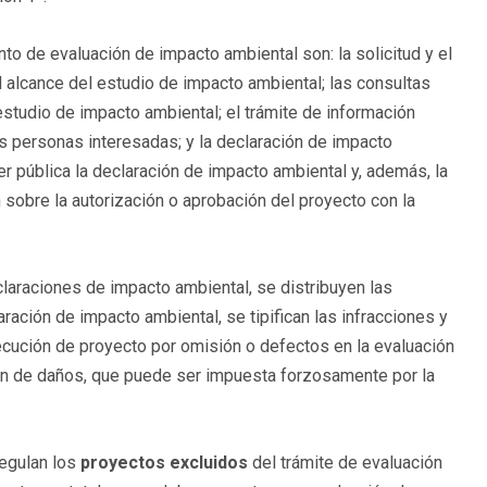
to de evaluación de impacto ambiental son: la solicitud y el
l alcance del estudio de impacto ambiental; las consultas
estudio de impacto ambiental; el trámite de información
as personas interesadas; y la declaración de impacto
er pública la declaración de impacto ambiental y, además, la
 sobre la autorización o aprobación del proyecto con la
eclaraciones de impacto ambiental, se distribuyen las
ración de impacto ambiental, se tipifican las infracciones y
jecución de proyecto por omisión o defectos en la evaluación
ón de daños, que puede ser impuesta forzosamente por la
regulan los
proyectos excluidos
del trámite de evaluación