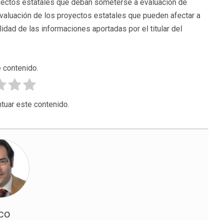
royectos estatales que deban someterse a evaluación de
 evaluación de los proyectos estatales que pueden afectar a
idad de las informaciones aportadas por el titular del
 contenido.
tuar este contenido.
sco