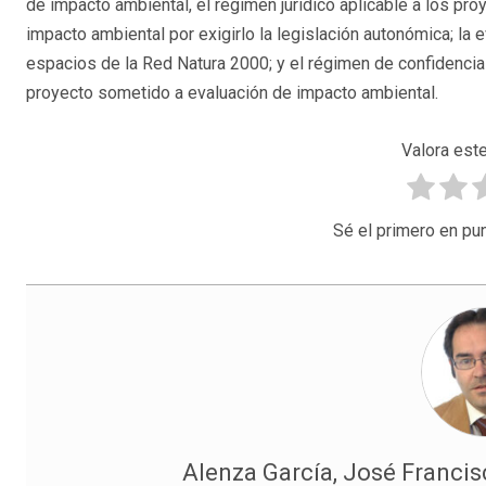
de impacto ambiental, el régimen jurídico aplicable a los p
impacto ambiental por exigirlo la legislación autonómica; la
espacios de la Red Natura 2000; y el régimen de confidencial
proyecto sometido a evaluación de impacto ambiental.
Valora este
Sé el primero en pun
Alenza García, José Franci