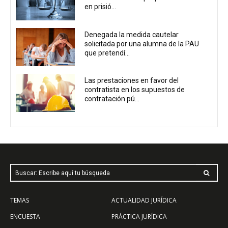
en prisió...
Denegada la medida cautelar
solicitada por una alumna de la PAU
que pretendí...
Las prestaciones en favor del
contratista en los supuestos de
contratación pú...
Buscar: Escribe aquí tu búsqueda
TEMAS
ACTUALIDAD JURÍDICA
ENCUESTA
PRÁCTICA JURÍDICA