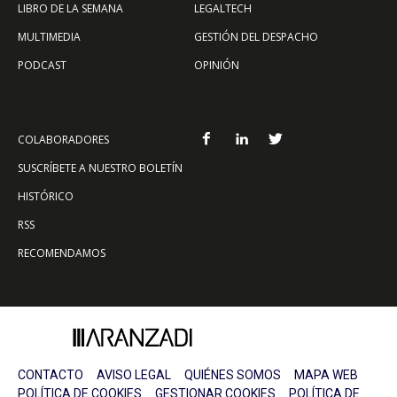
LIBRO DE LA SEMANA
LEGALTECH
MULTIMEDIA
GESTIÓN DEL DESPACHO
PODCAST
OPINIÓN
COLABORADORES
SUSCRÍBETE A NUESTRO BOLETÍN
HISTÓRICO
RSS
RECOMENDAMOS
CONTACTO
AVISO LEGAL
QUIÉNES SOMOS
MAPA WEB
POLÍTICA DE COOKIES
GESTIONAR COOKIES
POLÍTICA DE