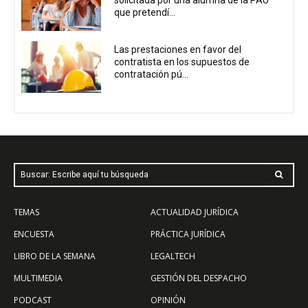
solicitada por una alumna de la PAU
que pretendí...
Las prestaciones en favor del
contratista en los supuestos de
contratación pú...
Buscar: Escribe aquí tu búsqueda
TEMAS
ACTUALIDAD JURÍDICA
ENCUESTA
PRÁCTICA JURÍDICA
LIBRO DE LA SEMANA
LEGALTECH
MULTIMEDIA
GESTIÓN DEL DESPACHO
PODCAST
OPINIÓN