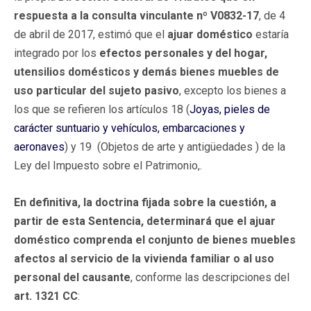
respuesta a la consulta vinculante nº V0832-17
, de 4
de abril de 2017, estimó que el
ajuar doméstico
estaría
integrado por los
efectos personales y del hogar,
utensilios domésticos y demás bienes muebles de
uso particular del sujeto pasivo
, excepto los bienes a
los que se refieren los artículos 18 (
Joyas, pieles de
carácter suntuario y vehículos, embarcaciones y
aeronaves
) y 19 (Objetos de arte y antigüedades ) de la
Ley del Impuesto sobre el Patrimonio,.
En definitiva, la doctrina fijada sobre la cuestión, a
partir de esta Sentencia, determinará que el ajuar
doméstico comprenda el conjunto de bienes muebles
afectos al servicio de la vivienda familiar o al uso
personal del causante
, conforme las descripciones del
art. 1321 CC
: