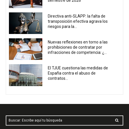
semestre de 2026
Directiva anti-SLAPP: la falta de
transposición efectiva agrava los
riesgos para la...
Nuevas reflexiones en torno a las
prohibiciones de contratar por
infracciones de competencia: ¿...
El TJUE cuestiona las medidas de
España contra el abuso de
contratos...
Buscar: Escribe aquí tu búsqueda