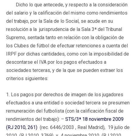
Dicho lo que antecede, y respecto a la consideración
del salario y la calificación del mismo como rendimientos
del trabajo, por la Sala de lo Social, se acude en su
resolución a la jurisprudencia de la Sala 3ª del Tribunal
Supremo, sentada tanto en relación con la obligación de
los Clubes de fútbol de efectuar retenciones a cuenta del
IRPF por dichas cantidades, como con la imposibilidad de
descontarse el IVA por los pagos efectuados a
sociedades terceras, y de la que se pueden extraer los
criterios siguientes:
1. Los pagos por derechos de imagen de los jugadores
efectuados a una entidad o sociedad tercera se presumen
remuneración del futbolista (con la calificación fiscal de
rendimientos del trabajo): –
STS/3ª 18 noviembre 2009
(RJ 2010, 261)
(rec. 6446/2003 , Real Madrid), 19 julio de
2010 (RJ 2010, 3769) y 4 noviembre 2010 (RJ 2010,