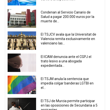
Condenan al Servicio Canario de
Salud a pagar 200.000 euros por la
muerte de...
El TSJCV avala que la Universitat de
Valencia remita exclusivamente en
valenciano las...
El ICAM denuncia ante el CGPJ el
trato lesivo a una abogada
expedientada...
El TSJM anula la sentencia que
impedía colgar banderas LGTBI en
el...
El TSJ de Murcia permite participar
en las oposiciones de Secundaria a 5
aspirantes...