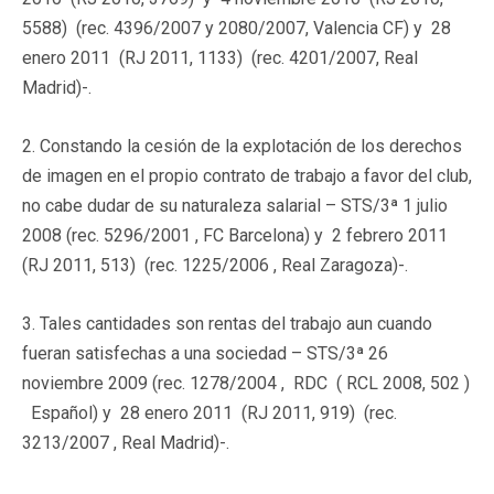
5588) (rec. 4396/2007 y 2080/2007, Valencia CF) y 28
enero 2011 (RJ 2011, 1133) (rec. 4201/2007, Real
Madrid)-.
2. Constando la cesión de la explotación de los derechos
de imagen en el propio contrato de trabajo a favor del club,
no cabe dudar de su naturaleza salarial – STS/3ª 1 julio
2008 (rec. 5296/2001 , FC Barcelona) y 2 febrero 2011
(RJ 2011, 513) (rec. 1225/2006 , Real Zaragoza)-.
3. Tales cantidades son rentas del trabajo aun cuando
fueran satisfechas a una sociedad – STS/3ª 26
noviembre 2009 (rec. 1278/2004 , RDC ( RCL 2008, 502 )
Español) y 28 enero 2011 (RJ 2011, 919) (rec.
3213/2007 , Real Madrid)-.