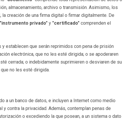
ción, almacenamiento, archivo o transmisión. Asimismo, los
 la creación de una firma digital o firmar digitalmente. De
"instrumento privado"
y
"certificado"
comprenden el
s y establecen que serán reprimidos con pena de prisión
ión electrónica, que no les esté dirigida; o se apoderaren
sté cerrada; o indebidamente suprimieren o desviaren de su
que no les esté dirigida.
o a un banco de datos, e incluyen a Internet como medio
ual y contra la privacidad. Además, contemplan penas de
autorización o excediendo la que posean, a un sistema o dato