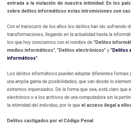
entrada a la violación de nuestra intimidad. En los paí
sobre delitos informáticos estas intromisiones son cas
Con el transcurrir de los años los delitos han ido sufriendo d
transformaciones, llegando en la actualidad hasta la informáti
los que hoy conocemos con el nombre de
"Delitos informá
medios informáticos"
,
"Delitos electrónicos"
y
"
Delitos 
informáticos
"
.
Los delitos informáticos pueden adoptar diferentes formas
una amplia gama de posibilidades, que van desde lo elementa
extremos impensados. De la forma que sea, está claro que el
electrónico o a los archivos de una computadora sin la pertin
la intimidad del individuo, por lo que
el acceso ilegal a ell
Delitos castigados por el Código Penal