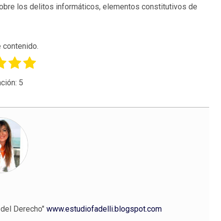
bre los delitos informáticos, elementos constitutivos de
 contenido.
ción:
5
d del Derecho"
www.estudiofadelli.blogspot.com