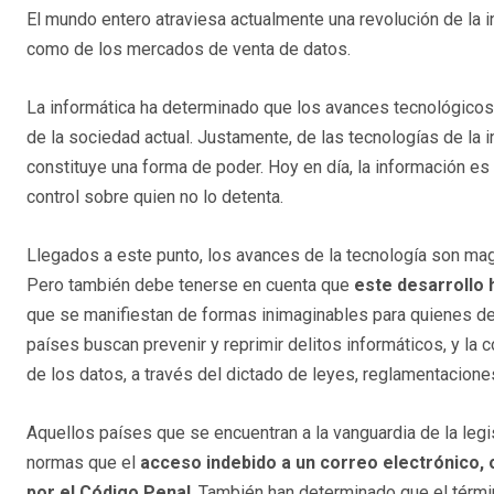
El mundo entero atraviesa actualmente una revolución de la 
como de los mercados de venta de datos.
La informática ha determinado que los avances tecnológico
de la sociedad actual. Justamente, de las tecnologías de la 
constituye una forma de poder. Hoy en día, la información e
control sobre quien no lo detenta.
Llegados a este punto, los avances de la tecnología son magn
Pero también debe tenerse en cuenta que
este desarrollo
que se manifiestan de formas inimaginables para quienes de
países buscan prevenir y reprimir delitos informáticos, y la 
de los datos, a través del dictado de leyes, reglamentacion
Aquellos países que se encuentran a la vanguardia de la legi
normas que el
acceso indebido a un correo electrónico, o
por el Código Penal
. También han determinado que el térm