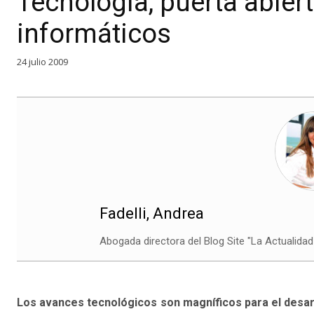
Tecnología, puerta abiert
informáticos
24 julio 2009
Fadelli, Andrea
Abogada directora del Blog Site "La Actualida
Los avances tecnológicos son magníficos para el desarro