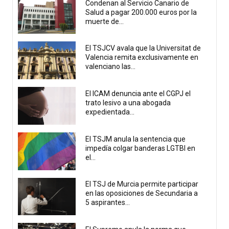
Condenan al Servicio Canario de
Salud a pagar 200.000 euros por la
muerte de...
El TSJCV avala que la Universitat de
Valencia remita exclusivamente en
valenciano las...
El ICAM denuncia ante el CGPJ el
trato lesivo a una abogada
expedientada...
El TSJM anula la sentencia que
impedía colgar banderas LGTBI en
el...
El TSJ de Murcia permite participar
en las oposiciones de Secundaria a
5 aspirantes...