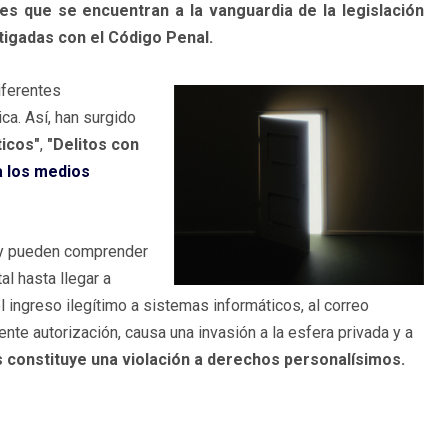
ses que se encuentran a la vanguardia de la legislación
tigadas con el Código Penal.
iferentes
ca. Así, han surgido
ticos"
,
"Delitos con
a los medios
 y pueden comprender
l hasta llegar a
 ingreso ilegítimo a sistemas informáticos, al correo
ente autorización, causa una invasión a la esfera privada y a
os constituye una violación a derechos personalísimos.