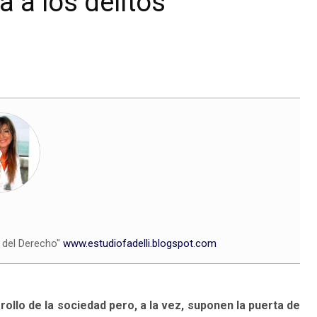
a a los delitos
d del Derecho"
www.estudiofadelli.blogspot.com
llo de la sociedad pero, a la vez, suponen la puerta de