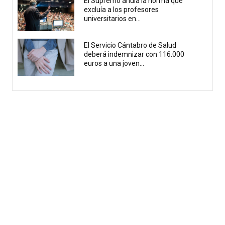
El Supremo anula la norma que
excluía a los profesores
universitarios en...
El Servicio Cántabro de Salud
deberá indemnizar con 116.000
euros a una joven...