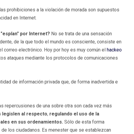
las prohibiciones a la violación de morada son supuestos
cidad en Internet.
"espían" por Internet?
No se trata de una sensación
ente, de la que todo el mundo es consciente, consiste en
 del correo electrónico. Hoy por hoy es muy común el
hackeo
stos ataques mediante los protocolos de comunicaciones
dad de información privada que, de forma inadvertida e
Las repercusiones de una sobre otra son cada vez más
 legislen
al respecto
,
regulando el uso de la
egales en sus ordenamientos.
Sólo de esta forma
 de los ciudadanos. Es menester que se establezcan