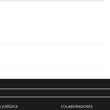
 JURÍDICA
COLABORADORES