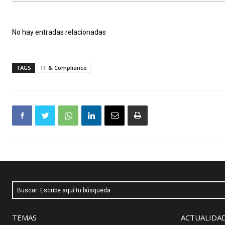
No hay entradas relacionadas
TAGS
IT & Compliance
Buscar: Escribe aquí tu búsqueda
TEMAS
ACTUALIDAD