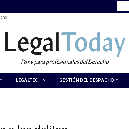
recho
Legal
Today
Por y para profesionales del Derecho
LEGALTECH
GESTIÓN DEL DESPACHO