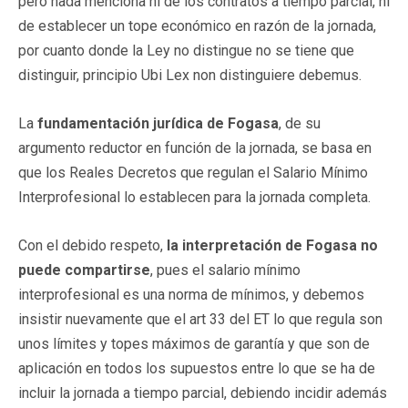
pero nada menciona ni de los contratos a tiempo parcial, ni
de establecer un tope económico en razón de la jornada,
por cuanto donde la Ley no distingue no se tiene que
distinguir, principio Ubi Lex non distinguiere debemus.
La
fundamentación jurídica de Fogasa
, de su
argumento reductor en función de la jornada, se basa en
que los Reales Decretos que regulan el Salario Mínimo
Interprofesional lo establecen para la jornada completa.
Con el debido respeto,
la interpretación de Fogasa no
puede compartirse
, pues el salario mínimo
interprofesional es una norma de mínimos, y debemos
insistir nuevamente que el art 33 del ET lo que regula son
unos límites y topes máximos de garantía y que son de
aplicación en todos los supuestos entre lo que se ha de
incluir la jornada a tiempo parcial, debiendo incidir además