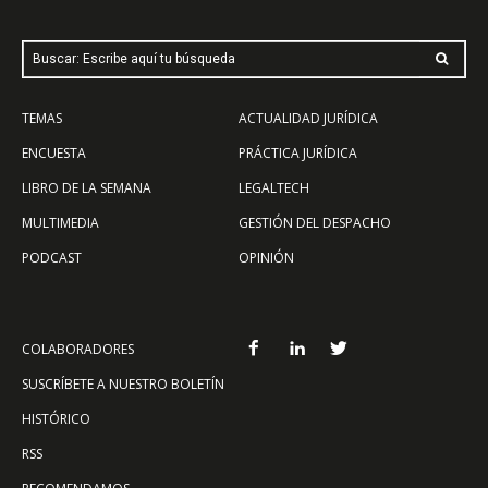
Buscar: Escribe aquí tu búsqueda
TEMAS
ACTUALIDAD JURÍDICA
ENCUESTA
PRÁCTICA JURÍDICA
LIBRO DE LA SEMANA
LEGALTECH
MULTIMEDIA
GESTIÓN DEL DESPACHO
PODCAST
OPINIÓN
COLABORADORES
SUSCRÍBETE A NUESTRO BOLETÍN
HISTÓRICO
RSS