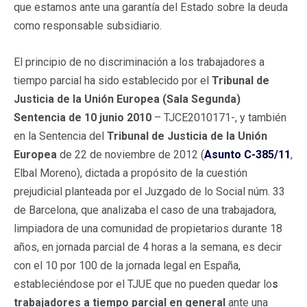
que estamos ante una garantía del Estado sobre la deuda
como responsable subsidiario.
El principio de no discriminación a los trabajadores a
tiempo parcial ha sido establecido por el
Tribunal de
Justicia de la Unión Europea (Sala Segunda)
Sentencia de 10 junio 2010
– TJCE2010171-, y también
en la Sentencia del
Tribunal de Justicia de la Unión
Europea
de 22 de noviembre de 2012 (
Asunto C-385/11
,
Elbal Moreno), dictada a propósito de la cuestión
prejudicial planteada por el Juzgado de lo Social núm. 33
de Barcelona, que analizaba el caso de una trabajadora,
limpiadora de una comunidad de propietarios durante 18
años, en jornada parcial de 4 horas a la semana, es decir
con el 10 por 100 de la jornada legal en España,
estableciéndose por el TJUE que no pueden quedar lo
s
trabajadores a tiempo parcial en general
ante una