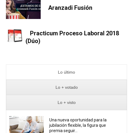
Aranzadi Fusión
Practicum Proceso Laboral 2018
(Dúo)
Lo último
Lo + votado
Lo + visto
Una nueva oportunidad para la
jubilación flexible, la figura que
premia seguir...