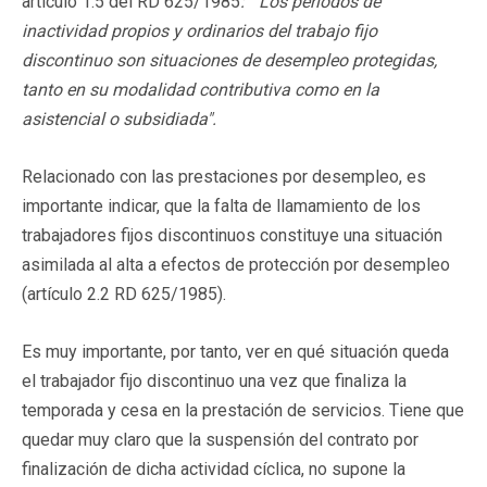
artículo 1.5 del RD 625/1985
:
" Los períodos de
in
actividad propios y ordinarios del trabajo fijo
discontinuo son situaciones de desempleo protegidas,
tanto en su modalidad contributiva como en la
asistencial o
subsidiada".
Relacionado con las prestaciones por desempleo, es
importante indicar, que la falta de llamamiento de los
trabajadores fijos discontinuos constituye una situación
asimilada al alta a efectos de protección por desempleo
(artículo 2.2 RD 625/1985).
Es muy importante, por tanto, ver en qué situación queda
el trabajador fijo discontinuo una vez que finaliza la
temporada y cesa en la prestación de servicios. Tiene que
quedar muy claro que la suspensión del contrato por
finalización de dicha actividad cíclica, no supone la