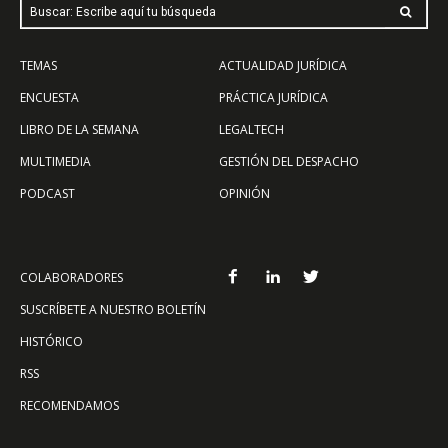
Buscar: Escribe aquí tu búsqueda
TEMAS
ACTUALIDAD JURÍDICA
ENCUESTA
PRÁCTICA JURÍDICA
LIBRO DE LA SEMANA
LEGALTECH
MULTIMEDIA
GESTIÓN DEL DESPACHO
PODCAST
OPINIÓN
COLABORADORES
SUSCRÍBETE A NUESTRO BOLETÍN
HISTÓRICO
RSS
RECOMENDAMOS