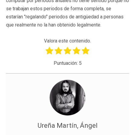
computar por periodos anuales no tiene sentido porque no
se trabajan estos periodos de forma completa, se
estarían "regalando" periodos de antigüedad a personas
que realmente no la han obtenido legalmente.
Valora este contenido.
Puntuación:
5
Ureña Martín, Ángel