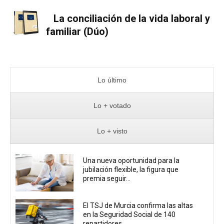
La conciliación de la vida laboral y
familiar (Dúo)
Lo último
Lo + votado
Lo + visto
Una nueva oportunidad para la
jubilación flexible, la figura que
premia seguir...
El TSJ de Murcia confirma las altas
en la Seguridad Social de 140
repartidores...