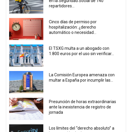
en la Seguridad Social de 140
repartidores...
Cinco días de permiso por
hospitalización: ¿derecho
automático o necesidad...
El TSXG multa a un abogado con
1.800 euros por el uso sin verificar...
La Comisión Europea amenaza con
multar a España por incumplir las...
Presunción de horas extraordinarias
ante la inexistencia de registro de
jornada
Los límites del “derecho absoluto” a