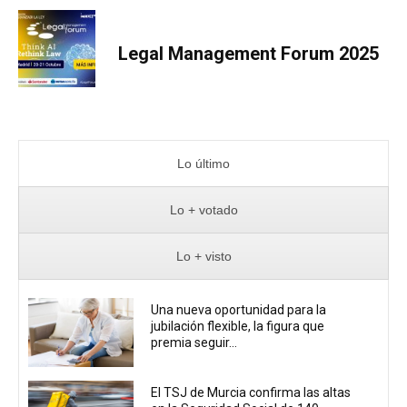
Legal Management Forum 2025
Lo último
Lo + votado
Lo + visto
Una nueva oportunidad para la
jubilación flexible, la figura que
premia seguir...
El TSJ de Murcia confirma las altas