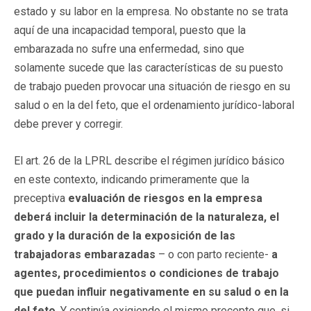
estado y su labor en la empresa. No obstante no se trata
aquí de una incapacidad temporal, puesto que la
embarazada no sufre una enfermedad, sino que
solamente sucede que las características de su puesto
de trabajo pueden provocar una situación de riesgo en su
salud o en la del feto, que el ordenamiento jurídico-laboral
debe prever y corregir.
El art. 26 de la LPRL describe el régimen jurídico básico
en este contexto, indicando primeramente que la
preceptiva
evaluación de riesgos en la empresa
deberá incluir la determinación de la naturaleza, el
grado y la duración de la exposición de las
trabajadoras embarazadas
– o con parto reciente-
a
agentes, procedimientos o condiciones de trabajo
que puedan influir negativamente en su salud o en la
del feto
. Y continúa exigiendo el m
ismo precepto que, si