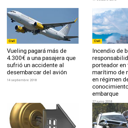
Civil
Civil
Vueling pagará más de
Incendio de 
4.300€ a una pasajera que
responsabilid
sufrió un accidente al
porteador en 
desembarcar del avión
marítimo de 
en régimen d
14 septiembre 2018
conocimiento
embarque
27 junio 2018