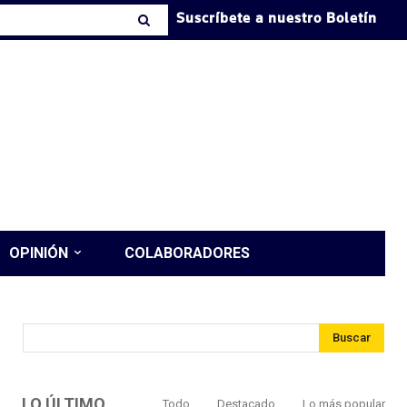
Suscríbete a nuestro Boletín
OPINIÓN
COLABORADORES
Buscar
LO ÚLTIMO
Todo
Destacado
Lo más popular