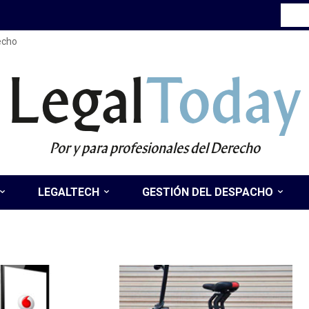
recho
Legal
Today
Por y para profesionales del Derecho
LEGALTECH
GESTIÓN DEL DESPACHO