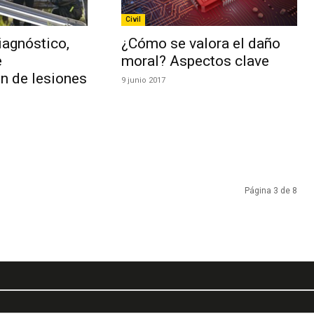
Civil
iagnóstico,
¿Cómo se valora el daño
e
moral? Aspectos clave
n de lesiones
9 junio 2017
Página 3 de 8