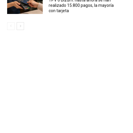
TPV o Bizum: hasta ahora se han
realizado 15.800 pagos, la mayoría
con tarjeta