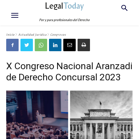
Legal
Today
Por y para profesionales del Derecho
Inicio
Actualidad Jurídica
Congresos
X Congreso Nacional Aranzadi
de Derecho Concursal 2023