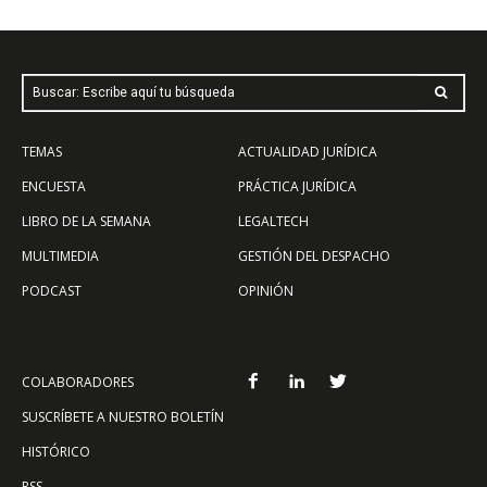
Buscar: Escribe aquí tu búsqueda
TEMAS
ACTUALIDAD JURÍDICA
ENCUESTA
PRÁCTICA JURÍDICA
LIBRO DE LA SEMANA
LEGALTECH
MULTIMEDIA
GESTIÓN DEL DESPACHO
PODCAST
OPINIÓN
COLABORADORES
SUSCRÍBETE A NUESTRO BOLETÍN
HISTÓRICO
RSS