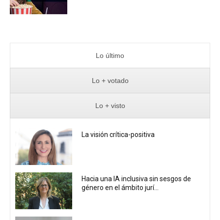
Lo último
Lo + votado
Lo + visto
La visión crítica-positiva
Hacia una IA inclusiva sin sesgos de
género en el ámbito jurí...