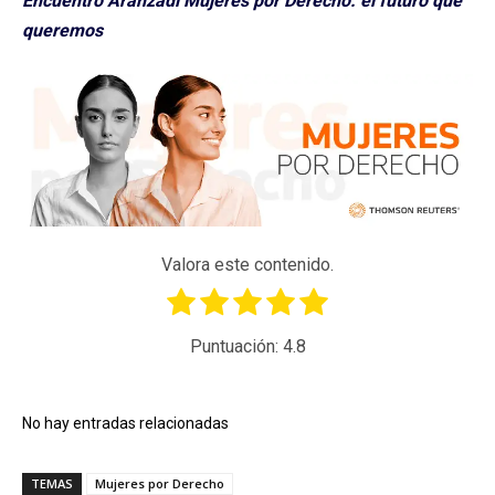
Encuentro Aranzadi Mujeres por Derecho: el futuro que
queremos
Valora este contenido.
Puntuación:
4.8
No hay entradas relacionadas
TEMAS
Mujeres por Derecho