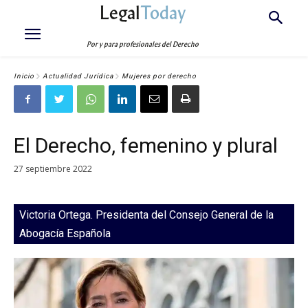
Legal
Today
Por y para profesionales del Derecho
Inicio
Actualidad Jurídica
Mujeres por derecho
El Derecho, femenino y plural
27 septiembre 2022
Victoria Ortega. Presidenta del Consejo General de la
Abogacía Española