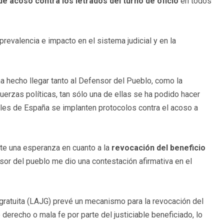
e acoso contra los letrados del turno de oficio
en todos
evalencia e impacto en el sistema judicial y en la
ha hecho llegar tanto al Defensor del Pueblo, como la
uerzas políticas, tan sólo una de ellas se ha podido hacer
ales de España se implanten protocolos contra el acoso a
iste una esperanza en cuanto a la
revocación del beneficio
nsor del pueblo me dio una contestación afirmativa en el
 gratuita (LAJG) prevé un mecanismo para la revocación del
 derecho o mala fe por parte del justiciable beneficiado, lo