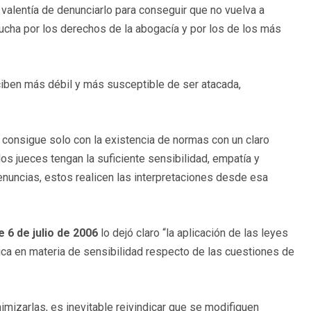
a valentía de denunciarlo para conseguir que no vuelva a
e lucha por los derechos de la abogacía y por los de los más
rciben más débil y más susceptible de ser atacada,
e consigue solo con la existencia de normas con un claro
s jueces tengan la suficiente sensibilidad, empatía y
nuncias, estos realicen las interpretaciones desde esa
 6 de julio de 2006
lo dejó claro “la aplicación de las leyes
tica en materia de sensibilidad respecto de las cuestiones de
imizarlas, es inevitable reivindicar que se modifiquen