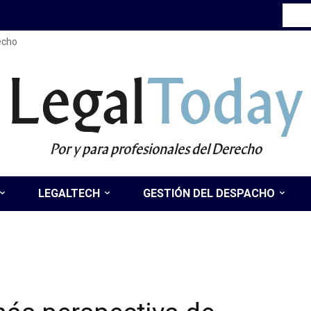
recho
Legal
Today
Por y para profesionales del Derecho
LEGALTECH
GESTIÓN DEL DESPACHO