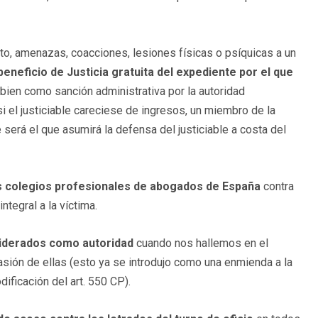
o, amenazas, coacciones, lesiones físicas o psíquicas a un
 beneficio de Justicia gratuita del expediente por el que
ien como sanción administrativa por la autoridad
i el justiciable careciese de ingresos, un miembro de la
erá el que asumirá la defensa del justiciable a costa del
s colegios profesionales de abogados de España
contra
ntegral a la víctima.
siderados como autoridad
cuando nos hallemos en el
asión de ellas (esto ya se introdujo como una enmienda a la
ificación del art. 550 CP).