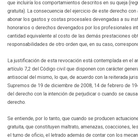
que incluiría los comportamientos descritos en su queja (regu
gratuita). La consecuencia del ejercicio de este derecho con
abonar los gastos y costas procesales devengadas a su inst
honorarios o derechos devengados por los profesionales int
cantidad equivalente al costo de las demás prestaciones obt
responsabilidades de otro orden que, en su caso, correspon
La justificación de esta revocación está contemplada en el ar
artículo 7,2 del Código civil que disponen con carácter gener
antisocial del mismo, lo que, de acuerdo con la reiterada jur
Supremos de 19 de diciembre de 2008, 14 de febrero de 1944)
del derecho con la intención de perjudicar o cuando se causa
derecho.
Se entiende, por lo tanto, que cuando se producen actuaciones
gratuita, que constituyen maltrato, amenazas, coacciones, le
el turno de oficio, el letrado además de contar con los mec