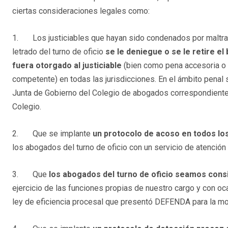
ciertas consideraciones legales como:
1. Los justiciables que hayan sido condenados por maltrat
letrado del turno de oficio
se le deniegue o se le retire el
fuera otorgado al justiciable
(bien como pena accesoria o b
competente) en todas las jurisdicciones. En el ámbito penal s
Junta de Gobierno del Colegio de abogados correspondiente s
Colegio.
2. Que se implante
un protocolo de acoso en todos lo
los abogados del turno de oficio con un servicio de atención i
3. Que
los abogados del turno de oficio seamos con
ejercicio de las funciones propias de nuestro cargo y con oc
ley de eficiencia procesal que presentó DEFENDA para la mod