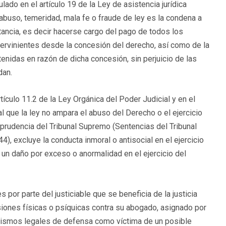
lado en el artículo 19 de la Ley de asistencia jurídica
 abuso, temeridad, mala fe o fraude de ley es la condena a
ancia, es decir hacerse cargo del pago de todos los
ervinientes desde la concesión del derecho, así como de la
enidas en razón de dicha concesión, sin perjuicio de las
dan.
tículo 11.2 de la Ley Orgánica del Poder Judicial y en el
al que la ley no ampara el abuso del Derecho o el ejercicio
isprudencia del Tribunal Supremo (Sentencias del Tribunal
, excluye la conducta inmoral o antisocial en el ejercicio
 un daño por exceso o anormalidad en el ejercicio del
 por parte del justiciable que se beneficia de la justicia
siones físicas o psíquicas contra su abogado, asignado por
anismos legales de defensa como víctima de un posible