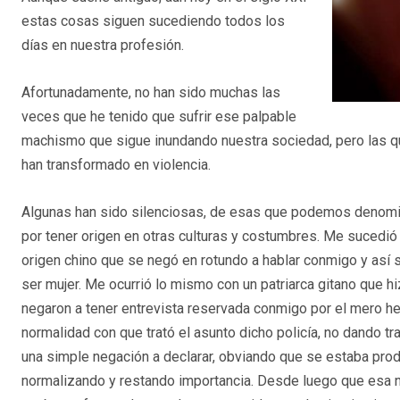
estas cosas siguen sucediendo todos los
días en nuestra profesión.
Afortunadamente, no han sido muchas las
veces que he tenido que sufrir ese palpable
machismo que sigue inundando nuestra sociedad, pero las qu
han transformado en violencia.
Algunas han sido silenciosas, de esas que podemos denom
por tener origen en otras culturas y costumbres. Me sucedió
origen chino que se negó en rotundo a hablar conmigo y así se
ser mujer. Me ocurrió lo mismo con un patriarca gitano que 
negaron a tener entrevista reservada conmigo por el mero he
normalidad con que trató el asunto dicho policía, no dando tr
una simple negación a declarar, obviando que se estaba prod
normalizando y restando importancia. Desde luego que esa no 