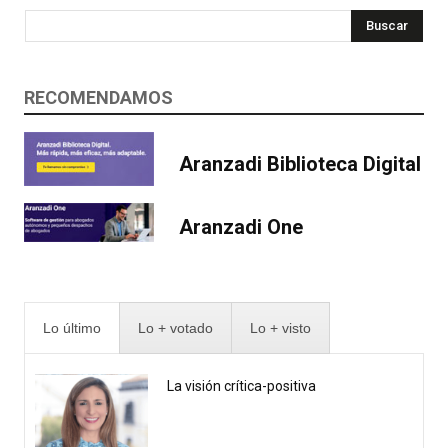
Buscar
RECOMENDAMOS
Aranzadi Biblioteca Digital
Aranzadi One
Lo último
Lo + votado
Lo + visto
La visión crítica-positiva