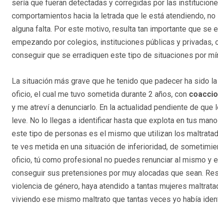
sería que fueran detectadas y corregidas por las institucione
comportamientos hacia la letrada que le está atendiendo, no 
alguna falta. Por este motivo, resulta tan importante que se
empezando por colegios, instituciones públicas y privadas, 
conseguir que se erradiquen este tipo de situaciones por m
La situación más grave que he tenido que padecer ha sido l
oficio, el cual me tuvo sometida durante 2 años, con
coacci
y me atreví a denunciarlo. En la actualidad pendiente de que 
leve. No lo llegas a identificar hasta que explota en tus mano
este tipo de personas es el mismo que utilizan los maltrata
te ves metida en una situación de inferioridad, de sometimie
oficio, tú como profesional no puedes renunciar al mismo y e
conseguir sus pretensiones por muy alocadas que sean. Resu
violencia de género, haya atendido a tantas mujeres maltra
viviendo ese mismo maltrato que tantas veces yo había ident