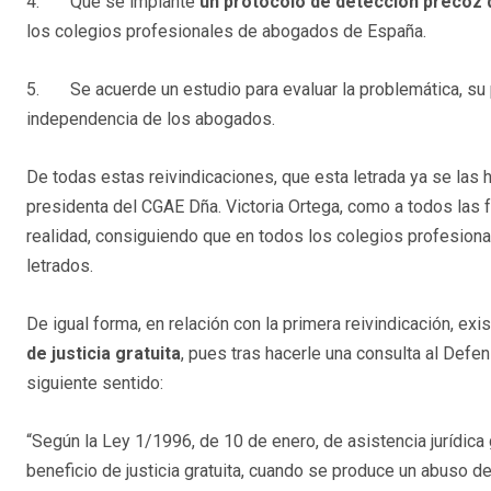
4. Que se implante
un protocolo de detección precoz d
los colegios profesionales de abogados de España.
5. Se acuerde un estudio para evaluar la problemática, su pr
independencia de los abogados.
De todas estas reivindicaciones, que esta letrada ya se las 
presidenta del CGAE Dña. Victoria Ortega, como a todos las f
realidad, consiguiendo que en todos los colegios profesion
letrados.
De igual forma, en relación con la primera reivindicación, ex
de justicia gratuita
, pues tras hacerle una consulta al Defe
siguiente sentido:
“Según la Ley 1/1996, de 10 de enero, de asistencia jurídica
beneficio de justicia gratuita, cuando se produce un abuso de