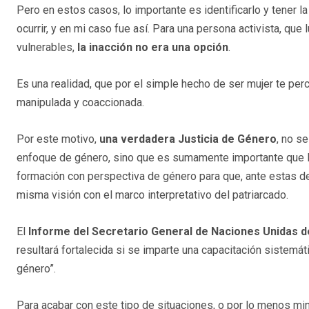
Pero en estos casos, lo importante es identificarlo y tener l
ocurrir, y en mi caso fue así. Para una persona activista, qu
vulnerables,
la inacción no era una opción
.
Es una realidad, que por el simple hecho de ser mujer te pe
manipulada y coaccionada.
Por este motivo,
una verdadera Justicia de Género
, no s
enfoque de género, sino que es sumamente importante que lo
formación con perspectiva de género para que, ante estas de
misma visión con el marco interpretativo del patriarcado.
El
Informe del Secretario General de Naciones Unidas de
resultará fortalecida si se imparte una capacitación sistemá
género”.
Para acabar con este tipo de situaciones, o por lo menos min