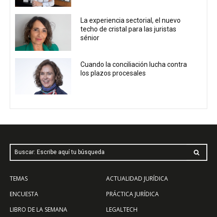
La experiencia sectorial, el nuevo
techo de cristal para las juristas
sénior
Cuando la conciliación lucha contra
los plazos procesales
Buscar: Escribe aquí tu búsqueda
TEMAS
ACTUALIDAD JURÍDICA
ENCUESTA
PRÁCTICA JURÍDICA
LIBRO DE LA SEMANA
LEGALTECH