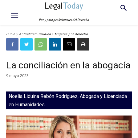
Legal
Today
Por y para profesionales del Derecho
Inicio
Actualidad Jurídica
Mujeres por derecho
La conciliación en la abogacía
9 mayo 2023
Noelia Liduina Rebón Rodríguez, Abogada y Licenciada
en Humanidades