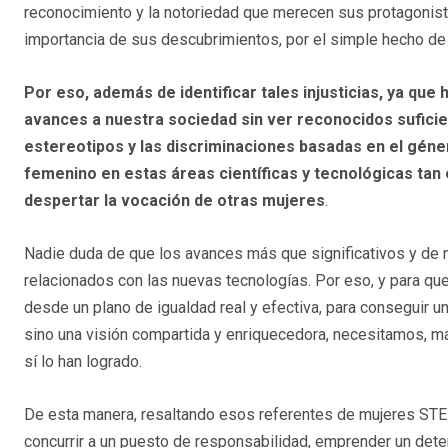
reconocimiento y la notoriedad que merecen sus protagonist
importancia de sus descubrimientos, por el simple hecho de
Por eso, además de identificar tales injusticias, ya qu
avances a nuestra sociedad sin ver reconocidos suficie
estereotipos y las discriminaciones basadas en el géne
femenino en estas áreas científicas y tecnológicas tan 
despertar la vocación de otras mujeres
.
Nadie duda de que los avances más que significativos y de 
relacionados con las nuevas tecnologías. Por eso, y para que
desde un plano de igualdad real y efectiva, para conseguir 
sino una visión compartida y enriquecedora, necesitamos, m
sí lo han logrado.
De esta manera, resaltando esos referentes de mujeres STEM
concurrir a un puesto de responsabilidad, emprender un det