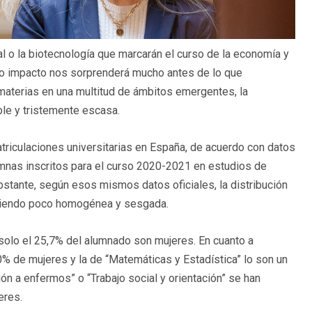
icial o la biotecnología que marcarán el curso de la economía y
uyo impacto nos sorprenderá mucho antes de lo que
aterias en una multitud de ámbitos emergentes, la
ble y tristemente escasa.
riculaciones universitarias en España, de acuerdo con datos
umnas inscritos para el curso 2020-2021 en estudios de
stante, según esos mismos datos oficiales, la distribución
 siendo poco homogénea y sesgada.
 solo el 25,7% del alumnado son mujeres. En cuanto a
20% de mujeres y la de “Matemáticas y Estadística” lo son un
ón a enfermos” o “Trabajo social y orientación” se han
eres.