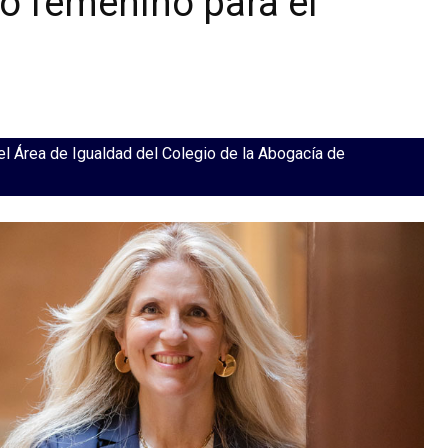
to femenino para el
l Área de Igualdad del Colegio de la Abogacía de