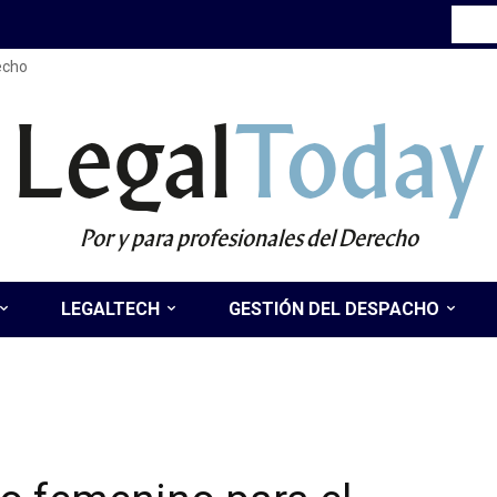
recho
Legal
Today
Por y para profesionales del Derecho
LEGALTECH
GESTIÓN DEL DESPACHO