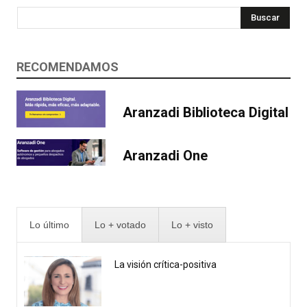
Buscar
RECOMENDAMOS
Aranzadi Biblioteca Digital
Aranzadi One
Lo último
Lo + votado
Lo + visto
La visión crítica-positiva