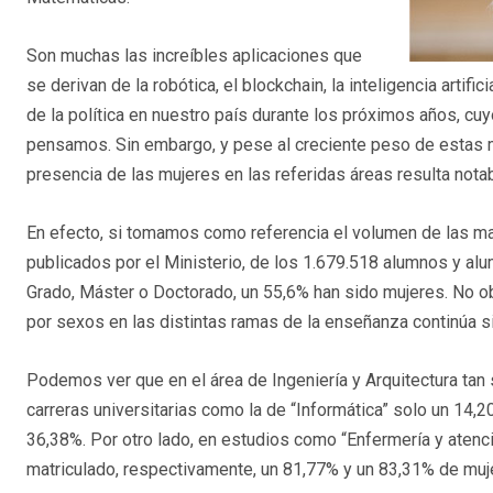
Son muchas las increíbles aplicaciones que
se derivan de la robótica, el blockchain, la inteligencia artif
de la política en nuestro país durante los próximos años, c
pensamos. Sin embargo, y pese al creciente peso de estas m
presencia de las mujeres en las referidas áreas resulta nota
En efecto, si tomamos como referencia el volumen de las mat
publicados por el Ministerio, de los 1.679.518 alumnos y al
Grado, Máster o Doctorado, un 55,6% han sido mujeres. No ob
por sexos en las distintas ramas de la enseñanza continúa
Podemos ver que en el área de Ingeniería y Arquitectura tan
carreras universitarias como la de “Informática” solo un 14,
36,38%. Por otro lado, en estudios como “Enfermería y atenci
matriculado, respectivamente, un 81,77% y un 83,31% de muj