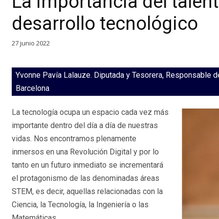
La importancia del talen
desarrollo tecnológico
27 junio 2022
Yvonne Pavía Lalauze. Diputada y Tesorera, Responsable de
Barcelona
La tecnología ocupa un espacio cada vez más
importante dentro del día a día de nuestras
vidas. Nos encontramos plenamente
inmersos en una Revolución Digital y por lo
tanto en un futuro inmediato se incrementará
el protagonismo de las denominadas áreas
STEM, es decir, aquellas relacionadas con la
Ciencia, la Tecnología, la Ingeniería o las
Matemáticas.