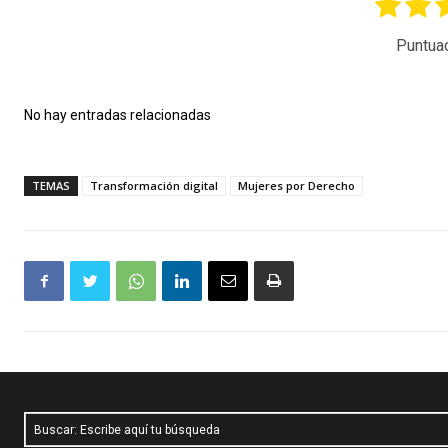
Puntua
No hay entradas relacionadas
TEMAS
Transformación digital
Mujeres por Derecho
Buscar: Escribe aquí tu búsqueda