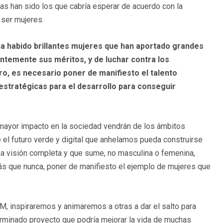
as han sido los que cabría esperar de acuerdo con la
 ser mujeres.
e ha habido brillantes mujeres que han aportado grandes
ntemente sus méritos, y de luchar contra los
ro, es necesario poner de manifiesto el talento
estratégicas para el desarrollo para conseguir
mayor impacto en la sociedad vendrán de los ámbitos
 el futuro verde y digital que anhelamos pueda construirse
una visión completa y que sume, no masculina o femenina,
ás que nunca, poner de manifiesto el ejemplo de mujeres que
, inspiraremos y animaremos a otras a dar el salto para
erminado proyecto que podría mejorar la vida de muchas