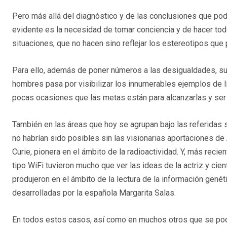
Pero más allá del diagnóstico y de las conclusiones que po
evidente es la necesidad de tomar conciencia y de hacer tod
situaciones, que no hacen sino reflejar los estereotipos que p
Para ello, además de poner números a las desigualdades, sup
hombres pasa por visibilizar los innumerables ejemplos de
pocas ocasiones que las metas están para alcanzarlas y ser
También en las áreas que hoy se agrupan bajo las referida
no habrían sido posibles sin las visionarias aportaciones d
Curie, pionera en el ámbito de la radioactividad. Y, más rec
tipo WiFi tuvieron mucho que ver las ideas de la actriz y ci
produjeron en el ámbito de la lectura de la información genét
desarrolladas por la española Margarita Salas.
En todos estos casos, así como en muchos otros que se podrí