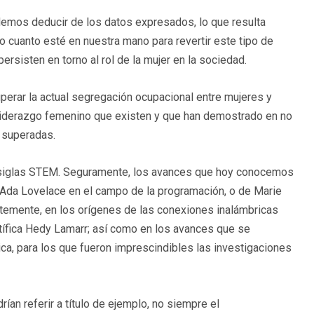
demos deducir de los datos expresados, lo que resulta
o cuanto esté en nuestra mano para revertir este tipo de
ersisten en torno al rol de la mujer en la sociedad.
erar la actual segregación ocupacional entre mujeres y
 liderazgo femenino que existen y que han demostrado en no
 superadas.
s siglas STEM. Seguramente, los avances que hoy conocemos
e Ada Lovelace en el campo de la programación, o de Marie
ientemente, en los orígenes de las conexiones inalámbricas
entífica Hedy Lamarr; así como en los avances que se
ica, para los que fueron imprescindibles las investigaciones
an referir a título de ejemplo, no siempre el