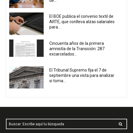
de...
El BOE publica el convenio textil de
ARTE, que conlleva alzas salariales
para...
Cincuenta años de la primera
amnistía de la Transición: 287
excarcelados...
El Tribunal Supremo fija el 7 de
septiembre una vista para analizar
si toma...
Buscar: Escribe aquí tu búsqueda