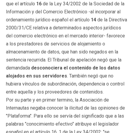
que el artículo
16
de la Ley 34/2002 de la Sociedad de la
Información y del Comercio Electrónico -al incorporar al
ordenamiento jurídico español el artículo
14
de la Directiva
2000/31/CE relativa a determinados aspectos jurídicos
del comercio electrónico en el mercado interior- favorece
a los prestadores de servicios de alojamiento o
almacenamiento de datos, que han sido negados en la
sentencia recurrida. El Tribunal de apelación negó que la
demandada
desconociera el contenido de los datos
alojados en sus servidores
. También negó que no
hubiera vínculos de subordinación, dependencia o control
entre aquella y los proveedores de contenidos.
Por su parte y en primer termino, la Asociación de
Internautas negaba conocer la ilicitud de las opiniones de
"Plataforma". Para ello se servía del significado que a las
palabras "conocimiento efectivo" atribuye el legislador
español en el artículo 16. 1 de la Ley 34/2002: "se