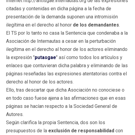
Internet http://antisgae.internautas.org de las expresiones
citadas y contenidas en dicha página a la fecha de
presentación de la demanda suponen una intromisión
ilegítima en el derecho al honor
de los demandantes
.
El TS por lo tanto no casa la Sentencia que condenaba a la
Asociación de Internautas a cesar en la perturbación
ilegítima en el derecho al honor de los actores eliminando
la expresión "
putasgae
" así como todos los artículos y
enlaces que contuvieran dicha palabra y eliminando de las
páginas reseñadas las expresiones atentatorias contra el
derecho al honor de los actores.
Ello, tras descartar que dicha Asociación no conociese o
en todo caso fuese ajena a las afirmaciones que en esas
páginas se hacían respecto a la Sociedad General de
Autores.
Según clarifica la propia Sentencia, dos son los
presupuestos de la
exclusión de responsabilidad
con