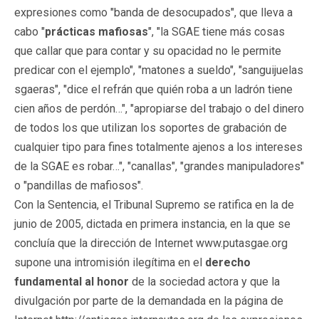
expresiones como "banda de desocupados", que lleva a
cabo "
prácticas mafiosas
", "la SGAE tiene más cosas
que callar que para contar y su opacidad no le permite
predicar con el ejemplo", "matones a sueldo", "sanguijuelas
sgaeras", "dice el refrán que quién roba a un ladrón tiene
cien años de perdón…", "apropiarse del trabajo o del dinero
de todos los que utilizan los soportes de grabación de
cualquier tipo para fines totalmente ajenos a los intereses
de la SGAE es robar…", "canallas", "grandes manipuladores"
o "pandillas de mafiosos".
Con la Sentencia, el Tribunal Supremo se ratifica en la de
junio de 2005, dictada en primera instancia, en la que se
concluía que la dirección de Internet www.putasgae.org
supone una intromisión ilegítima en el
derecho
fundamental al honor
de la sociedad actora y que la
divulgación por parte de la demandada en la página de