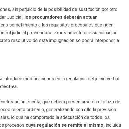
nes, sin perjuicio de la posibilidad de sustitución por otro
der Judicial,
los procuradores deberán actuar
eno sometimiento a los requisitos procesales que rigen
y control judicial previéndose expresamente que su actuación
ecreto resolutivo de esta impugnación se podrá interponer, a
 introducir modificaciones en la regulación del juicio verbal
efectiva.
 contestación escrita, que deberá presentarse en el plazo de
rocedimiento ordinario, generalizando con ello la previsión
ales, lo que ha comportado la adecuación de todos los
 los procesos
cuya regulación se remite al mismo,
incluida