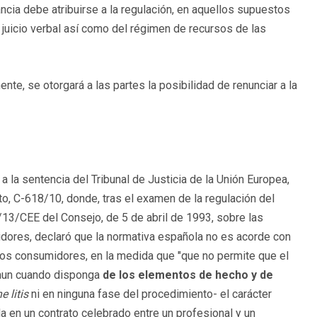
ancia debe atribuirse a la regulación, en aquellos supuestos
 juicio verbal así como del régimen de recursos de las
te, se otorgará a las partes la posibilidad de renunciar a la
a la sentencia del Tribunal de Justicia de la Unión Europea,
o, C-618/10, donde, tras el examen de la regulación del
/13/CEE del Consejo, de 5 de abril de 1993, sobre las
dores, declaró que la normativa española no es acorde con
los consumidores, en la medida que "que no permite que el
 aun cuando disponga
de los elementos de hecho y de
e litis
ni en ninguna fase del procedimiento- el carácter
 en un contrato celebrado entre un profesional y un