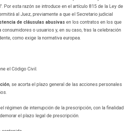
 Por esta razón se introduce en el artículo 815 de la Ley de
ermitirá al Juez, previamente a que el Secretario judicial
istencia de cláusulas abusivas
en los contratos en los que
 consumidores o usuarios y, en su caso, tras la celebración
edente, como exige la normativa europea.
ne el Código Civil.
ción
, se acorta el plazo general de las acciones personales
ños.
l régimen de interrupción de la prescripción, con la finalidad
emorar el plazo legal de prescripción.