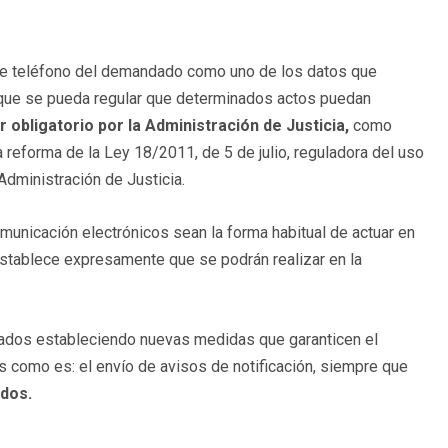
o de teléfono del demandado como uno de los datos que
ra que se pueda regular que determinados actos puedan
obligatorio por la Administración de Justicia,
como
la reforma de la Ley 18/2011, de 5 de julio, reguladora del uso
Administración de Justicia.
omunicación electrónicos sean la forma habitual de actuar en
l establece expresamente que se podrán realizar en la
esados estableciendo nuevas medidas que garanticen el
s como es: el envío de avisos de notificación, siempre que
ados.