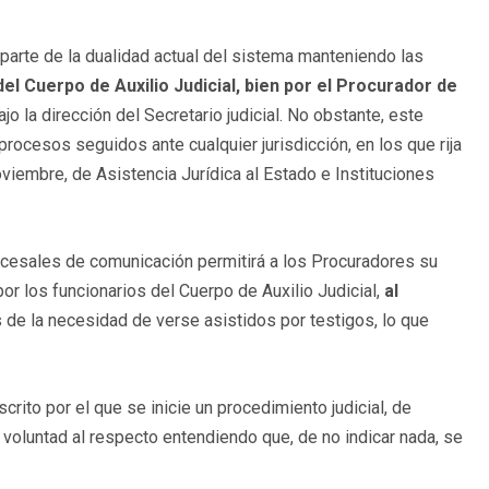
parte de la dualidad actual del sistema manteniendo las
del Cuerpo de Auxilio Judicial, bien por el Procurador de
o la dirección del Secretario judicial. No obstante, este
procesos seguidos ante cualquier jurisdicción, en los que rija
oviembre, de Asistencia Jurídica al Estado e Instituciones
ocesales de comunicación permitirá a los Procuradores su
or los funcionarios del Cuerpo de Auxilio Judicial,
al
es de la necesidad de verse asistidos por testigos, lo que
scrito por el que se inicie un procedimiento judicial, de
su voluntad al respecto entendiendo que, de no indicar nada, se