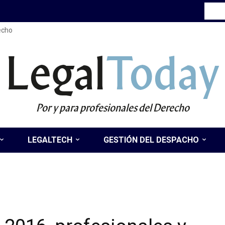
recho
Legal
Today
Por y para profesionales del Derecho
LEGALTECH
GESTIÓN DEL DESPACHO