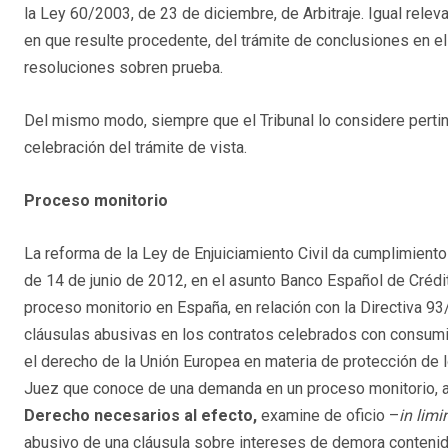
la Ley 60/2003, de 23 de diciembre, de Arbitraje. Igual relev
en que resulte procedente, del trámite de conclusiones en el
resoluciones sobren prueba.
Del mismo modo, siempre que el Tribunal lo considere pertinen
celebración del trámite de vista.
Proceso monitorio
La reforma de la Ley de Enjuiciamiento Civil da cumplimiento 
de 14 de junio de 2012, en el asunto Banco Español de Crédit
proceso monitorio en España, en relación con la Directiva 93
cláusulas abusivas en los contratos celebrados con consumi
el derecho de la Unión Europea en materia de protección de 
Juez que conoce de una demanda en un proceso monitorio,
Derecho necesarios al efecto,
examine de oficio –
in limin
abusivo de una cláusula sobre intereses de demora contenida