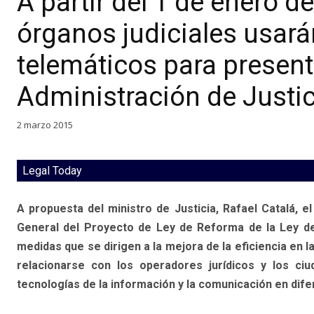
A partir del 1 de enero d
órganos judiciales usará
telemáticos para presen
Administración de Justic
2 marzo 2015
Legal Today
A propuesta del ministro de Justicia, Rafael Catalá, e
General del Proyecto de Ley de Reforma de la Ley de E
medidas que se dirigen a la mejora de la eficiencia en l
relacionarse con los operadores jurídicos y los ciu
tecnologías de la información y la comunicación en dife