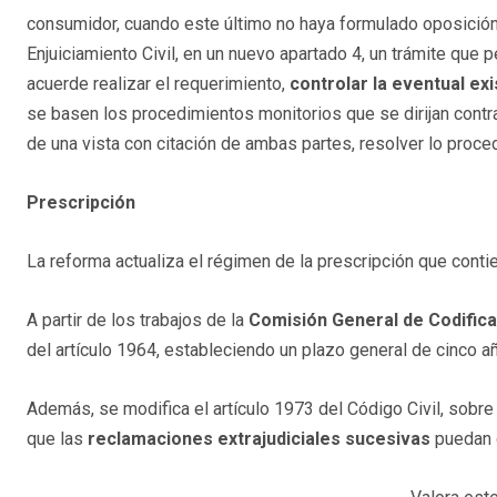
consumidor, cuando este último no haya formulado oposición".
Enjuiciamiento Civil, en un nuevo apartado 4, un trámite que p
acuerde realizar el requerimiento,
controlar la eventual ex
se basen los procedimientos monitorios que se dirijan contra
de una vista con citación de ambas partes, resolver lo proc
Prescripción
La reforma actualiza el régimen de la prescripción que contie
A partir de los trabajos de la
Comisión General de Codifica
del artículo 1964, estableciendo un plazo general de cinco a
Además, se modifica el artículo 1973 del Código Civil, sobre e
que las
reclamaciones extrajudiciales sucesivas
puedan d