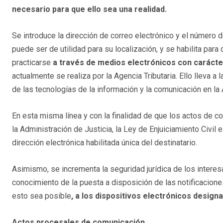
necesario para que ello sea una realidad.
Se introduce la dirección de correo electrónico y el númer
puede ser de utilidad para su localización, y se habilita pa
practicarse
a través de medios electrónicos con carácter 
actualmente se realiza por la Agencia Tributaria. Ello lleva a 
de las tecnologías de la información y la comunicación en la 
En esta misma línea y con la finalidad de que los actos de c
la Administración de Justicia, la Ley de Enjuiciamiento Civi
dirección electrónica habilitada única del destinatario.
Asimismo, se incrementa la seguridad jurídica de los inter
conocimiento de la puesta a disposición de las notificacione
esto sea posible
, a los dispositivos electrónicos design
Actos procesales de comunicación