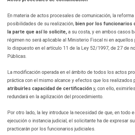
En materia de actos procesales de comunicación, la reforma 
posibilidades de su realización,
bien por los funcionarios 
la parte que así lo solicite,
a su costa, y en ambos casos baj
régimen no será aplicable al Ministerio Fiscal ni en aquellos 
lo dispuesto en el artículo 11 de la Ley 52/1997, de 27 de n
Públicas.
La modificación operada en el ámbito de todos los actos pr
práctica con el mismo alcance y efectos que los realizados p
atribuirles capacidad de certificación
y, con ello, eximirl
redundará en la agilización del procedimiento.
Por otro lado, la ley introduce la necesidad de que, en todo e
ejecución o instancia judicial, el solicitante ha de expresar 
practicarán por los funcionarios judiciales.