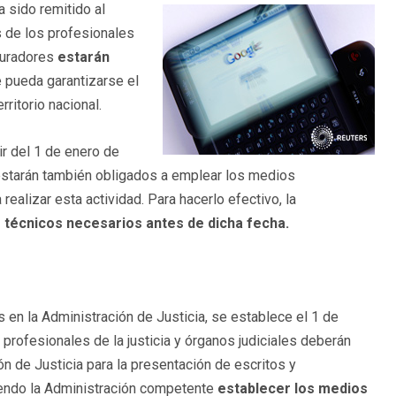
a sido remitido al
s de los profesionales
curadores
estarán
 pueda garantizarse el
rritorio nacional.
ir del 1 de enero de
 estarán también obligados a emplear los medios
realizar esta actividad. Para hacerlo efectivo, la
s técnicos necesarios antes de dicha fecha.
s en la Administración de Justicia, se establece el 1 de
 profesionales de la justicia y órganos judiciales deberán
n de Justicia para la presentación de escritos y
iendo la Administración competente
establecer los medios