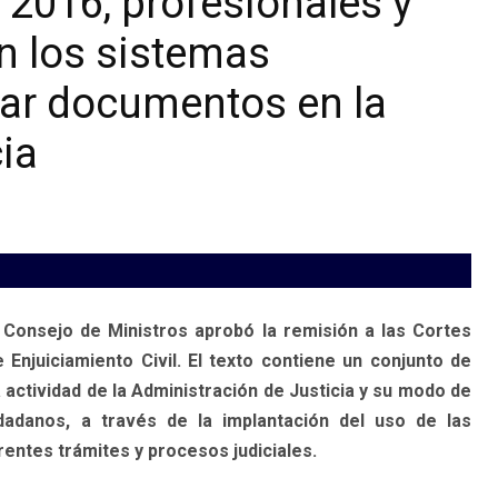
e 2016, profesionales y
n los sistemas
tar documentos en la
ia
l Consejo de Ministros aprobó la remisión a las Cortes
njuiciamiento Civil. El texto contiene un conjunto de
a actividad de la Administración de Justicia y su modo de
dadanos, a través de la implantación del uso de las
rentes trámites y procesos judiciales.