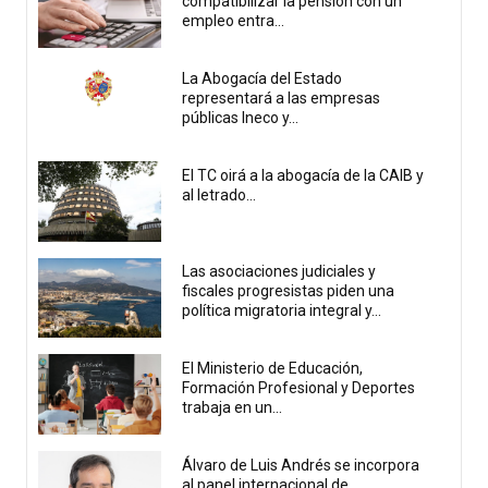
compatibilizar la pensión con un
empleo entra...
La Abogacía del Estado
representará a las empresas
públicas Ineco y...
El TC oirá a la abogacía de la CAIB y
al letrado...
Las asociaciones judiciales y
fiscales progresistas piden una
política migratoria integral y...
El Ministerio de Educación,
Formación Profesional y Deportes
trabaja en un...
Álvaro de Luis Andrés se incorpora
al panel internacional de