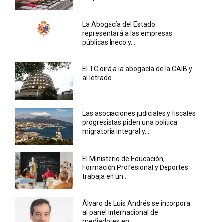
La Abogacía del Estado
representará a las empresas
públicas Ineco y...
El TC oirá a la abogacía de la CAIB y
al letrado...
Las asociaciones judiciales y fiscales
progresistas piden una política
migratoria integral y...
El Ministerio de Educación,
Formación Profesional y Deportes
trabaja en un...
Álvaro de Luis Andrés se incorpora
al panel internacional de
mediadores en...