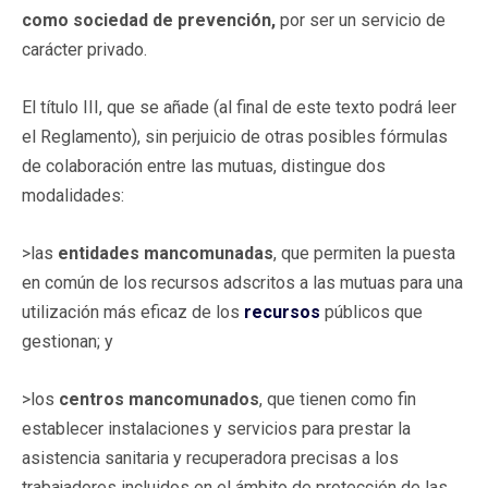
como sociedad de prevención,
por ser un servicio de
carácter privado.
El título III, que se añade (al final de este texto podrá leer
el Reglamento), sin perjuicio de otras posibles fórmulas
de colaboración entre las mutuas, distingue dos
modalidades:
>las
entidades mancomunadas
, que permiten la puesta
en común de los recursos adscritos a las mutuas para una
utilización más eficaz de los
recursos
públicos que
gestionan; y
>los
centros mancomunados
, que tienen como fin
establecer instalaciones y servicios para prestar la
asistencia sanitaria y recuperadora precisas a los
trabajadores incluidos en el ámbito de protección de las