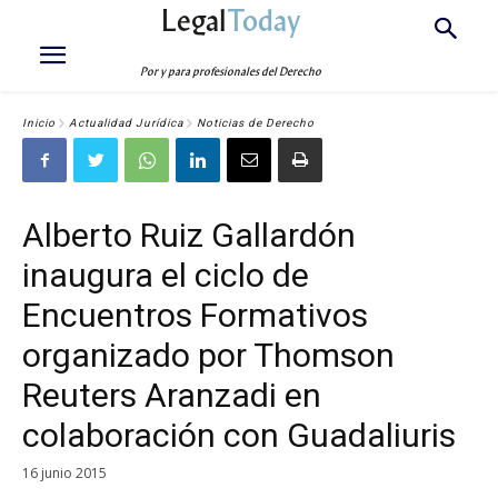
Legal
Today
Por y para profesionales del Derecho
Inicio
Actualidad Jurídica
Noticias de Derecho
Alberto Ruiz Gallardón
inaugura el ciclo de
Encuentros Formativos
organizado por Thomson
Reuters Aranzadi en
colaboración con Guadaliuris
16 junio 2015