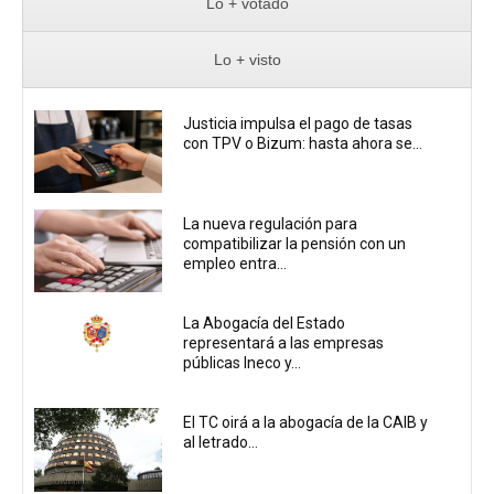
Lo + votado
Lo + visto
Justicia impulsa el pago de tasas
con TPV o Bizum: hasta ahora se...
La nueva regulación para
compatibilizar la pensión con un
empleo entra...
La Abogacía del Estado
representará a las empresas
públicas Ineco y...
El TC oirá a la abogacía de la CAIB y
al letrado...