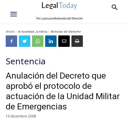
Legal
Today
Por y para profesionales del Derecho
Inicio
Actualidad Jurídica
Noticias de Derecho
Sentencia
Anulación del Decreto que
aprobó el protocolo de
actuación de la Unidad Militar
de Emergencias
10 diciembre 2008