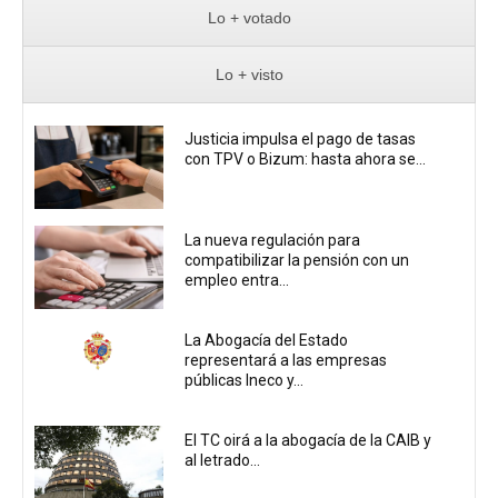
Lo + votado
Lo + visto
Justicia impulsa el pago de tasas
con TPV o Bizum: hasta ahora se...
La nueva regulación para
compatibilizar la pensión con un
empleo entra...
La Abogacía del Estado
representará a las empresas
públicas Ineco y...
El TC oirá a la abogacía de la CAIB y
al letrado...