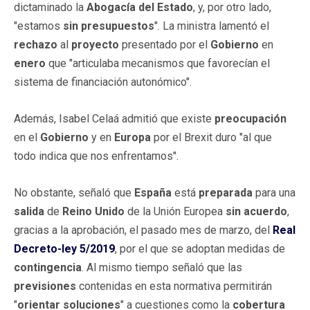
dictaminado la
Abogacía del Estado
, y, por otro lado,
"estamos
sin presupuestos
". La ministra lamentó el
rechazo
al
proyecto
presentado por el
Gobierno
en
enero
que "articulaba mecanismos que favorecían el
sistema de financiación autonómico".
Además, Isabel Celaá admitió que existe
preocupación
en el
Gobierno
y en
Europa
por el Brexit duro "al que
todo indica que nos enfrentamos".
No obstante, señaló que
España
está
preparada
para una
salida
de
Reino Unido
de la Unión Europea
sin acuerdo
,
gracias a la aprobación, el pasado mes de marzo, del
Real
Decreto-ley 5/2019
, por el que se adoptan medidas de
contingencia
. Al mismo tiempo señaló que las
previsiones
contenidas en esta normativa permitirán
"
orientar soluciones
" a cuestiones como la
cobertura