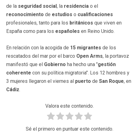
de la
seguridad
social
, la
residencia
o el
reconocimiento
de
estudios
o
cualificaciones
profesionales, tanto para los
británicos
que viven en
España como para los
españoles
en Reino Unido.
En relación con la acogida de
15 migrantes
de los
rescatados del mar por el barco
Open Arms
, la portavoz
manifestó que el
Gobierno
ha hecho una "
gestión
coherente
con su política migratoria". Los 12 hombres y
3 mujeres llegaron el viernes al
puerto
de
San Roque
, en
Cádiz
.
Valora este contenido.
Sé el primero en puntuar este contenido.