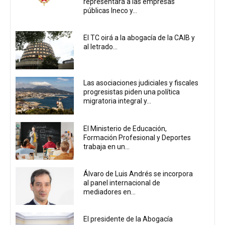
representará a las empresas
públicas Ineco y...
El TC oirá a la abogacía de la CAIB y
al letrado...
Las asociaciones judiciales y fiscales
progresistas piden una política
migratoria integral y...
El Ministerio de Educación,
Formación Profesional y Deportes
trabaja en un...
Álvaro de Luis Andrés se incorpora
al panel internacional de
mediadores en...
El presidente de la Abogacía