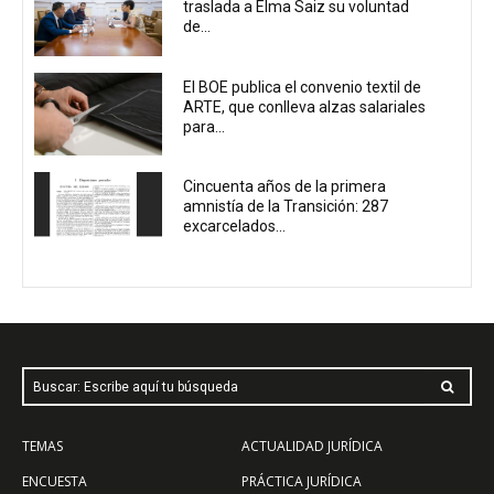
traslada a Elma Saiz su voluntad
de...
El BOE publica el convenio textil de
ARTE, que conlleva alzas salariales
para...
Cincuenta años de la primera
amnistía de la Transición: 287
excarcelados...
Buscar: Escribe aquí tu búsqueda
TEMAS
ACTUALIDAD JURÍDICA
ENCUESTA
PRÁCTICA JURÍDICA