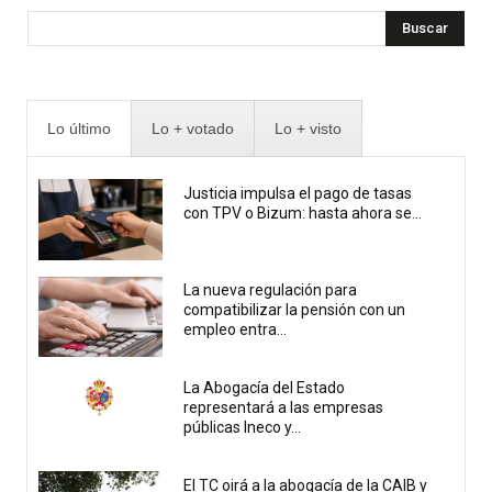
Buscar
Lo último
Lo + votado
Lo + visto
Justicia impulsa el pago de tasas
con TPV o Bizum: hasta ahora se...
La nueva regulación para
compatibilizar la pensión con un
empleo entra...
La Abogacía del Estado
representará a las empresas
públicas Ineco y...
El TC oirá a la abogacía de la CAIB y