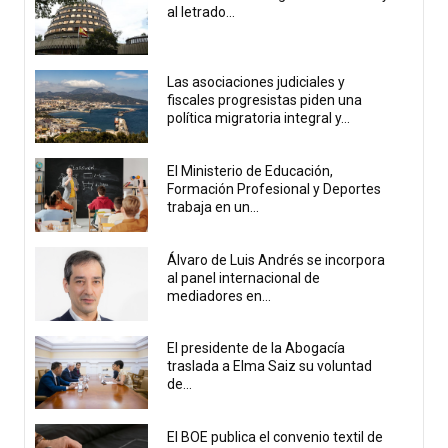
al letrado...
Las asociaciones judiciales y
fiscales progresistas piden una
política migratoria integral y...
El Ministerio de Educación,
Formación Profesional y Deportes
trabaja en un...
Álvaro de Luis Andrés se incorpora
al panel internacional de
mediadores en...
El presidente de la Abogacía
traslada a Elma Saiz su voluntad
de...
El BOE publica el convenio textil de