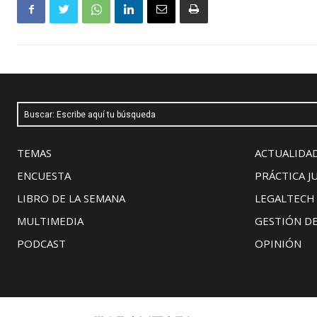
Buscar: Escribe aquí tu búsqueda
TEMAS
ACTUALIDAD
ENCUESTA
PRÁCTICA J
LIBRO DE LA SEMANA
LEGALTECH
MULTIMEDIA
GESTIÓN D
PODCAST
OPINIÓN