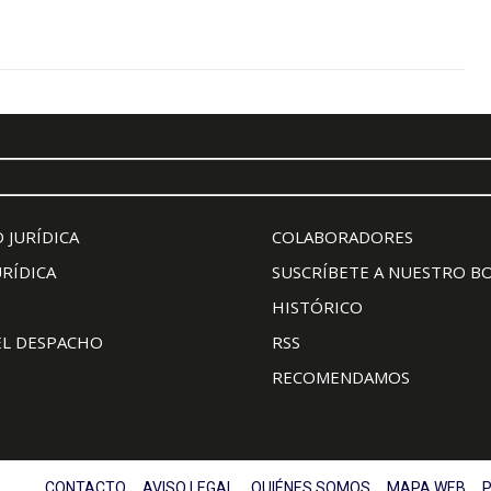
 JURÍDICA
COLABORADORES
URÍDICA
SUSCRÍBETE A NUESTRO B
HISTÓRICO
EL DESPACHO
RSS
RECOMENDAMOS
CONTACTO
AVISO LEGAL
QUIÉNES SOMOS
MAPA WEB
P