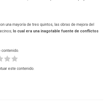
con una mayoría de tres quintos, las obras de mejora del
vecinos;
lo cual era una inagotable fuente de conflictos
 contenido.
tuar este contenido.