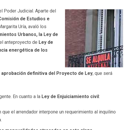
l Poder Judicial. Aparte del
Comisión de Estudios e
argarita Uría, avaló los
ientos Urbanos, la Ley de
 el anteproyecto de
Ley de
ncia energética de los
 aprobación definitiva del Proyecto de Ley
, que será
gente. En cuanto a la
Ley de Enjuiciamiento civil
:
que el arrendador interpone un requerimiento al inquilino
.