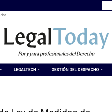
recho
Legal
Today
Por y para profesionales del Derecho
LEGALTECH
GESTIÓN DEL DESPACHO