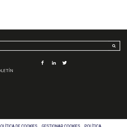
OLETÍN
OLÍTICA DE COOKIES
GESTIONAR COOKIES
POLÍTICA