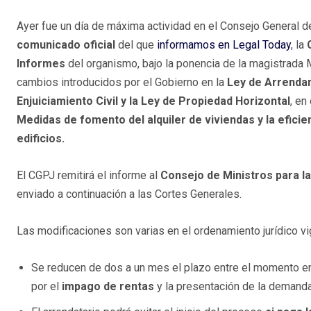
Ayer fue un día de máxima actividad en el Consejo General de
comunicado oficial
del que
informamos en Legal Today
, la
Informes
del organismo, bajo la ponencia de la magistrada M
cambios introducidos por el Gobierno en la
Ley de Arrendam
Enjuiciamiento Civil y la Ley de Propiedad Horizontal
, en
Medidas de fomento del alquiler de viviendas y la eficie
edificios.
El CGPJ remitirá el informe al
Consejo de Ministros para la
enviado a continuación a las Cortes Generales.
Las modificaciones son varias en el ordenamiento jurídico vi
Se reducen de dos a un mes el plazo entre el momento en 
por el
impago de rentas
y la presentación de la demanda