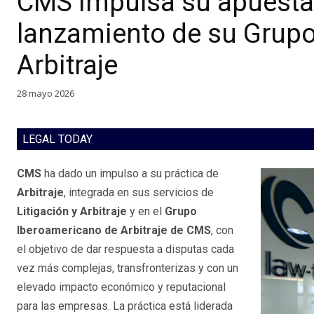
CMS impulsa su apuesta p
lanzamiento de su Grup
Arbitraje
28 mayo 2026
LEGAL TODAY
CMS
ha dado un impulso a su práctica de
Arbitraje
, integrada en sus servicios de
Litigación y Arbitraje
y en el
Grupo
Iberoamericano de Arbitraje de CMS
, con
el objetivo de dar respuesta a disputas cada
vez más complejas, transfronterizas y con un
elevado impacto económico y reputacional
para las empresas. La práctica está liderada