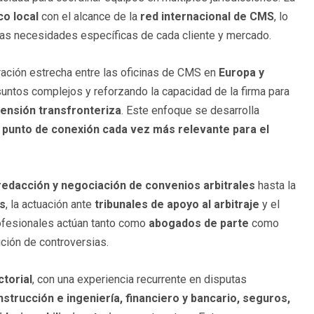
co local
con el alcance de la
red internacional de CMS
, lo
las necesidades específicas de cada cliente y mercado.
ación estrecha entre las oficinas de CMS en
Europa y
untos complejos y reforzando la capacidad de la firma para
ensión transfronteriza
. Este enfoque se desarrolla
 punto de conexión cada vez más relevante para el
redacción y negociación de convenios arbitrales
hasta la
es
, la actuación ante
tribunales de apoyo al arbitraje
y el
ofesionales actúan tanto como
abogados de parte
como
lución de controversias.
torial
, con una experiencia recurrente en disputas
nstrucción e ingeniería, financiero y bancario, seguros,