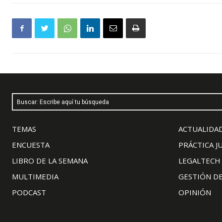
Buscar: Escribe aquí tu búsqueda
TEMAS
ACTUALIDAD
ENCUESTA
PRÁCTICA J
LIBRO DE LA SEMANA
LEGALTECH
MULTIMEDIA
GESTIÓN D
PODCAST
OPINIÓN