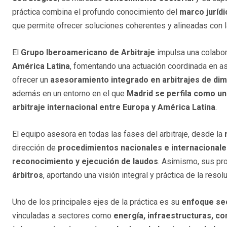
práctica combina el profundo conocimiento del
marco jurídi
que permite ofrecer soluciones coherentes y alineadas con 
El
Grupo Iberoamericano de Arbitraje
impulsa una colabor
América Latina
, fomentando una actuación coordinada en as
ofrecer un
asesoramiento integrado en arbitrajes de dim
además en un entorno en el que
Madrid se perfila como un
arbitraje internacional entre Europa y América Latina
.
El equipo asesora en todas las fases del arbitraje, desde la
dirección de
procedimientos nacionales e internacional
reconocimiento y ejecución de laudos
. Asimismo, sus pr
árbitros
, aportando una visión integral y práctica de la reso
Uno de los principales ejes de la práctica es su
enfoque sec
vinculadas a sectores como
energía, infraestructuras, co