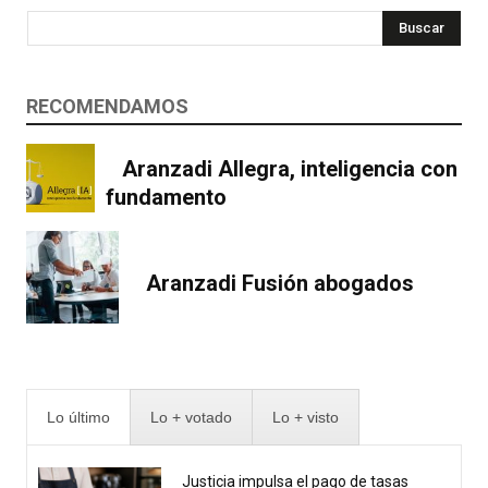
Buscar
RECOMENDAMOS
Aranzadi Allegra, inteligencia con
fundamento
Aranzadi Fusión abogados
Lo último
Lo + votado
Lo + visto
Justicia impulsa el pago de tasas