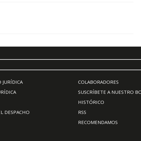
 JURÍDICA
COLABORADORES
URÍDICA
SUSCRÍBETE A NUESTRO B
HISTÓRICO
EL DESPACHO
RSS
RECOMENDAMOS