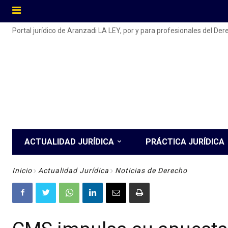
Portal jurídico de Aranzadi LA LEY, por y para profesionales del De
ACTUALIDAD JURÍDICA
PRÁCTICA JURÍDICA
Inicio
Actualidad Jurídica
Noticias de Derecho