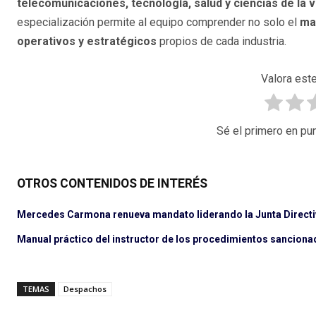
telecomunicaciones, tecnología, salud y ciencias de la vi
especialización permite al equipo comprender no solo el
ma
operativos y estratégicos
propios de cada industria.
Valora este
Sé el primero en pun
OTROS CONTENIDOS DE INTERÉS
Mercedes Carmona renueva mandato liderando la Junta Directiv
Manual práctico del instructor de los procedimientos sancionad
TEMAS
Despachos