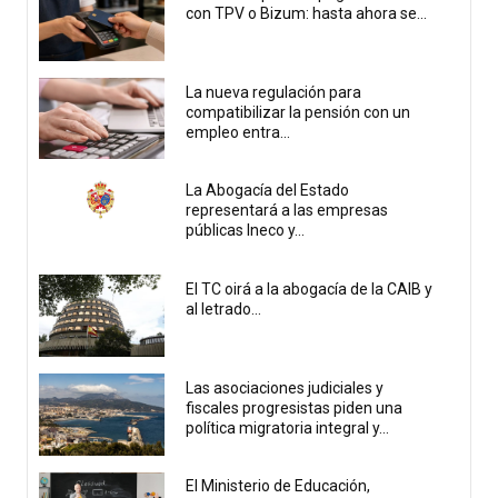
con TPV o Bizum: hasta ahora se...
La nueva regulación para
compatibilizar la pensión con un
empleo entra...
La Abogacía del Estado
representará a las empresas
públicas Ineco y...
El TC oirá a la abogacía de la CAIB y
al letrado...
Las asociaciones judiciales y
fiscales progresistas piden una
política migratoria integral y...
El Ministerio de Educación,