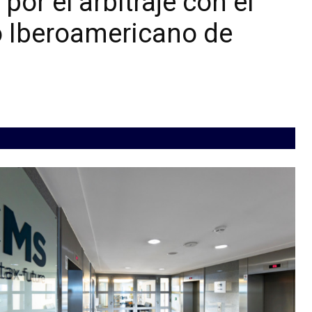
or el arbitraje con el
o Iberoamericano de