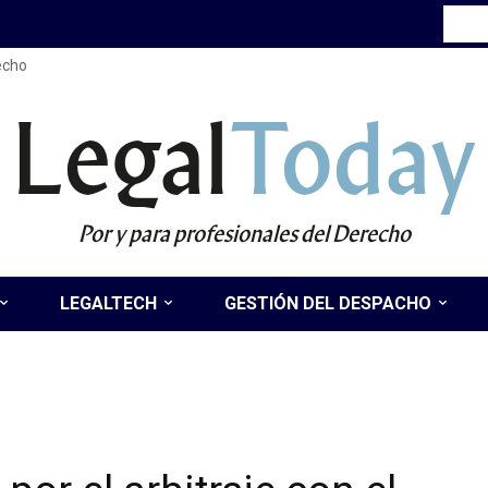
recho
Legal
Today
Por y para profesionales del Derecho
LEGALTECH
GESTIÓN DEL DESPACHO