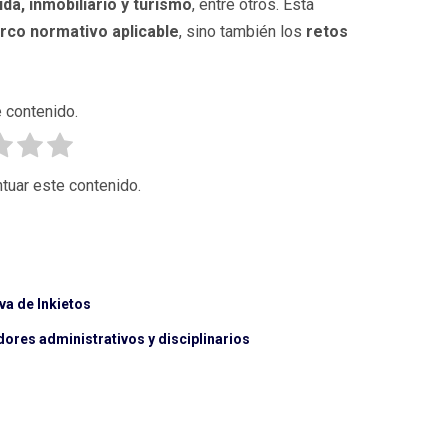
da, inmobiliario y turismo
, entre otros. Esta
rco normativo aplicable
, sino también los
retos
 contenido.
tuar este contenido.
a de Inkietos
ores administrativos y disciplinarios