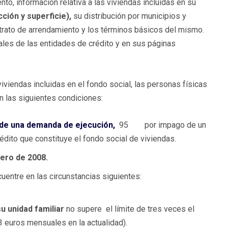
to, información relativa a las viviendas incluidas en su
cción y superficie),
su distribución por municipios y
rato de arrendamiento y los términos básicos del mismo.
ales de las entidades de crédito y en sus páginas
viviendas incluidas en el fondo social, las personas físicas
n las siguientes condiciones:
de una demanda de ejecución,
95
por impago de un
édito que constituye el fondo social de viviendas.
ero de 2008.
uentre en las circunstancias siguientes:
u unidad familiar
no supere el límite de tres veces el
3 euros mensuales en la actualidad).