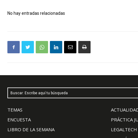
No hay entradas relacionadas
Buscar: Escribe aquí tu búsqueda
TEMAS
ACTUALIDAD
ENCUESTA
PRÁCTICA J
LIBRO DE LA SEMANA
LEGALTECH