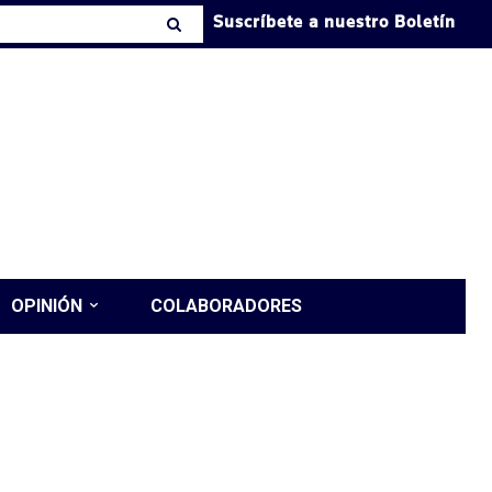
Suscríbete a nuestro Boletín
OPINIÓN
COLABORADORES