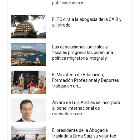
públicas Ineco y...
El TC oirá a la abogacía de la CAIB y
al letrado...
Las asociaciones judiciales y
fiscales progresistas piden una
política migratoria integral y...
El Ministerio de Educación,
Formación Profesional y Deportes
trabaja en un...
Álvaro de Luis Andrés se incorpora
al panel internacional de
mediadores en...
El presidente de la Abogacía
traslada a Elma Saiz su voluntad