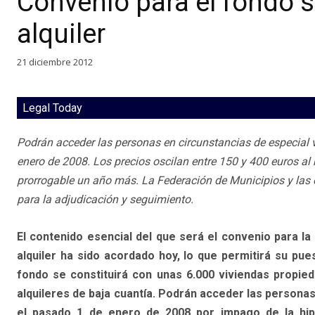
Convenio para el fondo s
alquiler
21 diciembre 2012
Legal Today
Podrán acceder las personas en circunstancias de especial v
enero de 2008. Los precios oscilan entre 150 y 400 euros al
prorrogable un año más. La Federación de Municipios y las 
para la adjudicación y seguimiento.
El contenido esencial del que será el convenio para la
alquiler ha sido acordado hoy, lo que permitirá su pue
fondo se constituirá con unas 6.000 viviendas propieda
alquileres de baja cuantía. Podrán acceder las persona
el pasado 1 de enero de 2008 por impago de la hip