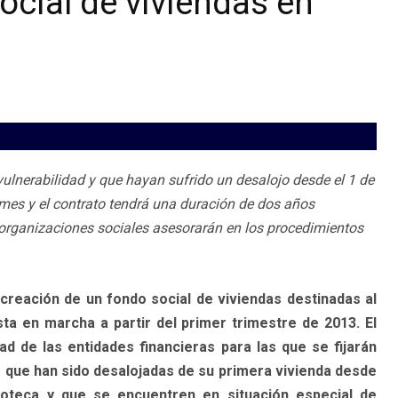
ocial de viviendas en
ulnerabilidad y que hayan sufrido un desalojo desde el 1 de
 mes y el contrato tendrá una duración de dos años
organizaciones sociales asesorarán en los procedimientos
 creación de un fondo social de viviendas destinadas al
sta en marcha a partir del primer trimestre de 2013. El
d de las entidades financieras para las que se fijarán
s que han sido desalojadas de su primera vivienda desde
oteca y que se encuentren en situación especial de