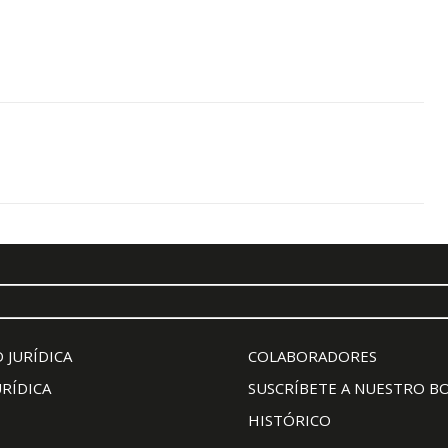
 JURÍDICA
COLABORADORES
URÍDICA
SUSCRÍBETE A NUESTRO B
HISTÓRICO