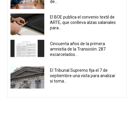
de...
El BOE publica el convenio textil de
ARTE, que conlleva alzas salariales
para...
Cincuenta años de la primera
amnistía de la Transición: 287
excarcelados...
El Tribunal Supremo fija el 7 de
septiembre una vista para analizar
si toma...