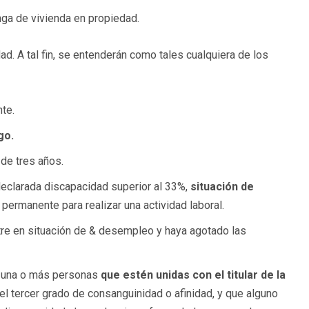
nga de vivienda en propiedad.
d. A tal fin, se entenderán como tales cualquiera de los
te.
go.
 de tres años.
declarada discapacidad superior al 33%,
situación de
permanente para realizar una actividad laboral.
ntre en situación de & desempleo y haya agotado las
a, una o más personas
que estén unidas con el titular de la
el tercer grado de consanguinidad o afinidad, y que alguno