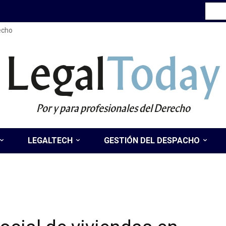
recho
Legal
Today
Por y para profesionales del Derecho
LEGALTECH
GESTIÓN DEL DESPACHO