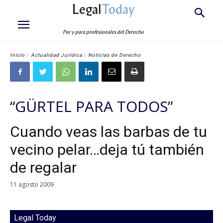
Legal
Today
Por y para profesionales del Derecho
Inicio
Actualidad Jurídica
Noticias de Derecho
“GÜRTEL PARA TODOS”
Cuando veas las barbas de tu
vecino pelar…deja tú también
de regalar
11 agosto 2009
Legal Today