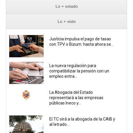
Lo + votado
Lo + visto
Justicia impulsa el pago de tasas
con TPV o Bizum: hasta ahora se...
La nueva regulación para
compatibilizar la pensión con un
empleo entra...
La Abogacía del Estado
representará a las empresas
públicas Ineco y...
El TC oirá a la abogacía de la CAIB y
al letrado...