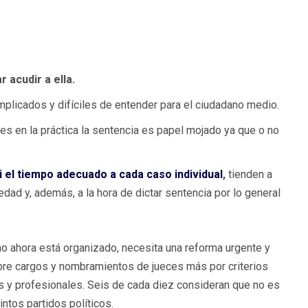
 acudir a ella.
licados y difíciles de entender para el ciudadano medio.
s en la práctica la sentencia es papel mojado ya que o no
i el tiempo adecuado a cada caso individual
,
tienden a
edad y, además, a la hora de dictar sentencia por lo general
o ahora está organizado, necesita una reforma urgente y
re cargos y nombramientos de jueces más por criterios
s y profesionales. Seis de cada diez consideran que no es
ntos partidos políticos.