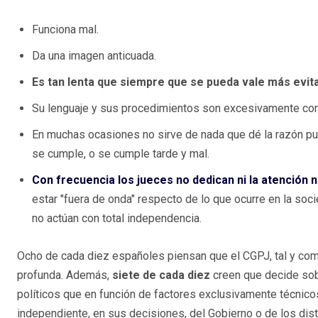
Funciona mal.
Da una imagen anticuada.
Es tan lenta que siempre que se pueda vale más evitar
Su lenguaje y sus procedimientos son excesivamente comp
En muchas ocasiones no sirve de nada que dé la razón pue
se cumple, o se cumple tarde y mal.
Con frecuencia los jueces no dedican ni la atención n
estar "fuera de onda" respecto de lo que ocurre en la soci
no actúan con total independencia.
Ocho de cada diez españoles piensan que el CGPJ, tal y com
profunda. Además,
siete de cada diez
creen que decide sob
políticos que en función de factores exclusivamente técnico
independiente, en sus decisiones, del Gobierno o de los disti