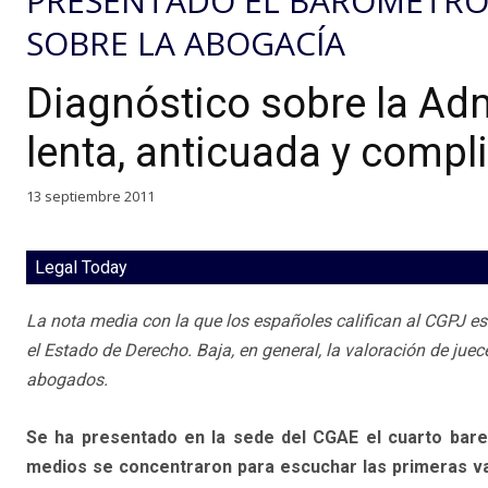
PRESENTADO EL BARÓMETRO
SOBRE LA ABOGACÍA
Diagnóstico sobre la Adm
lenta, anticuada y compl
13 septiembre 2011
Legal Today
La nota media con la que los españoles califican al CGPJ es
el Estado de Derecho. Baja, en general, la valoración de juec
abogados.
Se ha presentado en la sede del CGAE el cuarto bar
medios se concentraron para escuchar las primeras va