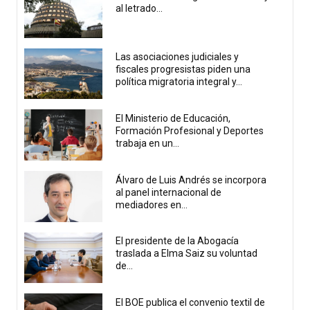
al letrado...
Las asociaciones judiciales y
fiscales progresistas piden una
política migratoria integral y...
El Ministerio de Educación,
Formación Profesional y Deportes
trabaja en un...
Álvaro de Luis Andrés se incorpora
al panel internacional de
mediadores en...
El presidente de la Abogacía
traslada a Elma Saiz su voluntad
de...
El BOE publica el convenio textil de