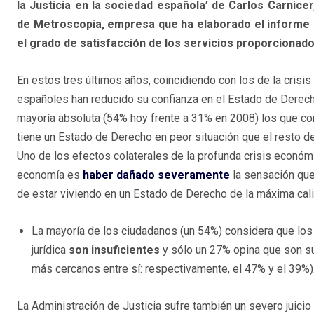
la Justicia en la sociedad española’ de Carlos Carnice
de Metroscopia, empresa que ha elaborado el informe co
el grado de satisfacción de los servicios proporcionad
En estos tres últimos años, coincidiendo con los de la crisi
españoles han reducido su confianza en el Estado de Derec
mayoría absoluta (54% hoy frente a 31% en 2008) los que c
tiene un Estado de Derecho en peor situación que el resto 
Uno de los efectos colaterales de la profunda crisis económ
economía es
haber dañado severamente
la sensación que
de estar viviendo en un Estado de Derecho de la máxima cal
La mayoría de los ciudadanos (un 54%) considera que los
jurídica
son insuficientes
y sólo un 27% opina que son su
más cercanos entre sí: respectivamente, el 47% y el 39%)
La Administración de Justicia sufre también un severo juici