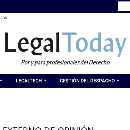
recho
Legal
Today
Por y para profesionales del Derecho
LEGALTECH
GESTIÓN DEL DESPACHO