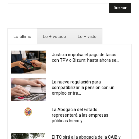
Buscar
Lo último
Lo + votado
Lo + visto
Justicia impulsa el pago de tasas
con TPV o Bizum: hasta ahora se...
La nueva regulación para
compatibilizar la pensión con un
empleo entra...
La Abogacía del Estado
representará a las empresas
públicas Ineco y...
El TC oirá a la abogacía de la CAIB y