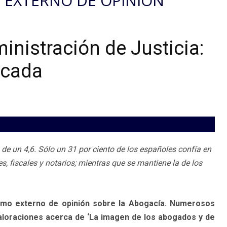
 EXTERNO DE OPINIÓN
inistración de Justicia:
icada
 de un 4,6. Sólo un 31 por ciento de los españoles confía en
es, fiscales y notarios; mientras que se mantiene la de los
emo externo de opinión sobre la Abogacía. Numerosos
loraciones acerca de ‘La imagen de los abogados y de