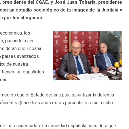
r, presidente del CGAE, y José Juan Toharia, presidente
n un estudio sociológico de la imagen de la Justicia y
os por los abogados.
s económica, los
ho, pasando a ser
onsideran que España
de países avanzados.
ica de nuestra
 tienen los españoles
idad.
 medios que el Estado destina para garantizar la defensa
ficientes (hace tres años estos porcentajes eran mucho
.
o de los encuestados. La sociedad española considera que: