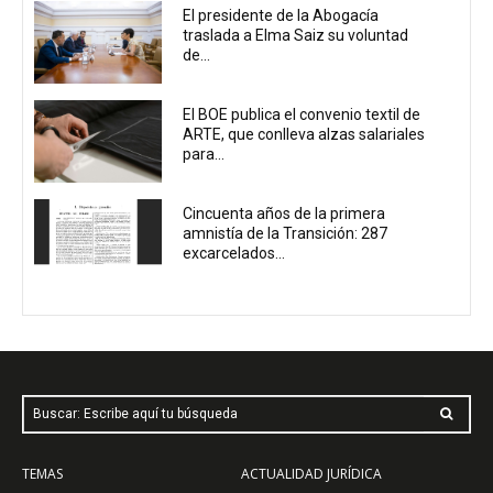
El presidente de la Abogacía
traslada a Elma Saiz su voluntad
de...
El BOE publica el convenio textil de
ARTE, que conlleva alzas salariales
para...
Cincuenta años de la primera
amnistía de la Transición: 287
excarcelados...
Buscar: Escribe aquí tu búsqueda
TEMAS
ACTUALIDAD JURÍDICA