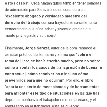
estos casos"
. Ceca Magán quiso también tener palabras
de admiración para Sarazá, a quien considera un
"
excelente abogado y verdadero maestro del
derecho del trabajo
con una trayectoria sencillamente
extraordinaria que aúna saber y juventud gracias a su
mente privilegiada y su trabajo".
Finalmente,
Jorge Sarazá
, autor de la obra, remarcó el
carácter práctico de la misma y afirmó que "
sobre el
tema del libro se había escrito mucho, pero no sobre
cómo afrontar los casos de transgresión de buena fe
contractual, cómo resolverlos o incluso cómo
prevenirlos para que no ocurran
". Por ello,
el libro
"aporta una serie de mecanismos y de herramientas
para afrontar este tipo de situaciones
en las que tras
depositar confianza el trabajador en el empresario, y el
empresario en el trabajador, esta se quiebra".