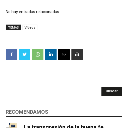
No hay entradas relacionadas
TEMAS
Vídeos
Buscar
RECOMENDAMOS
La transgresión de la buena fe