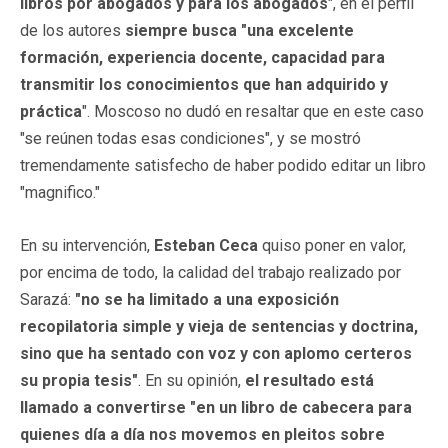
libros por abogados y para los abogados
", en el perfil
de los autores
siempre busca "una excelente
formación, experiencia docente, capacidad para
transmitir los conocimientos que han adquirido y
práctica
". Moscoso no dudó en resaltar que en este caso
"se reúnen todas esas condiciones", y se mostró
tremendamente satisfecho de haber podido editar un libro
"magnifico."
En su intervención,
Esteban Ceca
quiso poner en valor,
por encima de todo, la calidad del trabajo realizado por
Sarazá:
"no se ha limitado a una exposición
recopilatoria simple y vieja de sentencias y doctrina,
sino que ha sentado con voz y con aplomo certeros
su propia tesis"
. En su opinión,
el resultado está
llamado a convertirse "en un libro de cabecera para
quienes día a día nos movemos en pleitos sobre