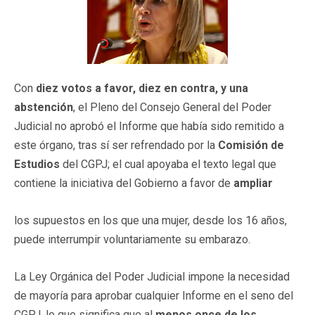
Con
diez votos a favor, diez en contra, y una
abstención
, el Pleno del Consejo General del Poder
Judicial no aprobó el Informe que había sido remitido a
este órgano, tras sí ser refrendado por la
Comisión de
Estudios
del CGPJ; el cual apoyaba el texto legal que
contiene la iniciativa del Gobierno a favor de
ampliar
los supuestos en los que una mujer, desde los 16 años,
puede interrumpir voluntariamente su embarazo.
La Ley Orgánica del Poder Judicial impone la necesidad
de mayoría para aprobar cualquier Informe en el seno del
CGPJ, lo que significa que al
menos once de los