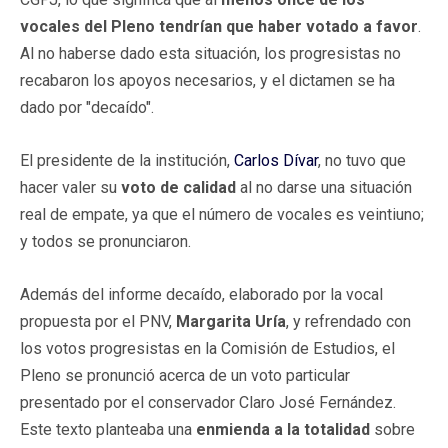
vocales del Pleno tendrían que haber votado a favor
.
Al no haberse dado esta situación, los progresistas no
recabaron los apoyos necesarios, y el dictamen se ha
dado por "decaído".
El presidente de la institución,
Carlos Dívar
, no tuvo que
hacer valer su
voto de calidad
al no darse una situación
real de empate, ya que el número de vocales es veintiuno;
y todos se pronunciaron.
Además del informe decaído, elaborado por la vocal
propuesta por el PNV,
Margarita Uría
, y refrendado con
los votos progresistas en la Comisión de Estudios, el
Pleno se pronunció acerca de un voto particular
presentado por el conservador Claro José Fernández.
Este texto planteaba una
enmienda a la totalidad
sobre