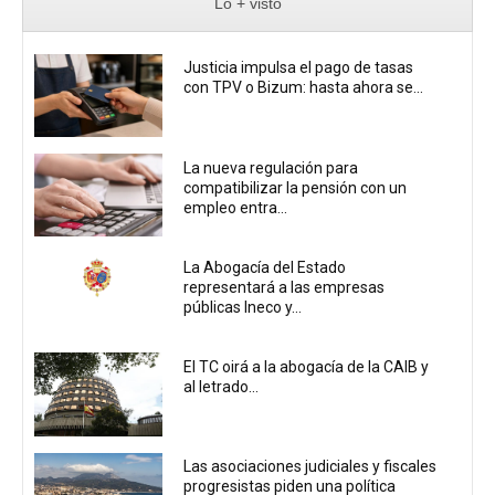
Lo + visto
Justicia impulsa el pago de tasas
con TPV o Bizum: hasta ahora se...
La nueva regulación para
compatibilizar la pensión con un
empleo entra...
La Abogacía del Estado
representará a las empresas
públicas Ineco y...
El TC oirá a la abogacía de la CAIB y
al letrado...
Las asociaciones judiciales y fiscales
progresistas piden una política