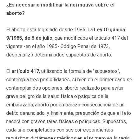
¿Es necesario modificar la normativa sobre el
aborto?
El aborto está legislado desde 1985. La
Ley Orgánica
9/1985, de 5 de julio
, que modificaba el artículo 417 del
vigente -en el año 1985- Código Penal de 1973,
despenalizó determinados supuestos de aborto.
El
artículo 417
, utilizando la formula de "supuestos",
contempla tres posibilidades, si bien en el primer caso se
contemplan dos opciones: aborto realizado para evitar
grave peligro de la salud física o psíquica de la
embarazada; aborto por embarazo consecuencia de un
delito denunciado; y finalmente, presunción de que el feto
nacerá con graves taras físicas o psíquicas. Supuestos,
cada uno completados con sus correspondientes
requisitos: dictámenes médicos en el primero es la regla