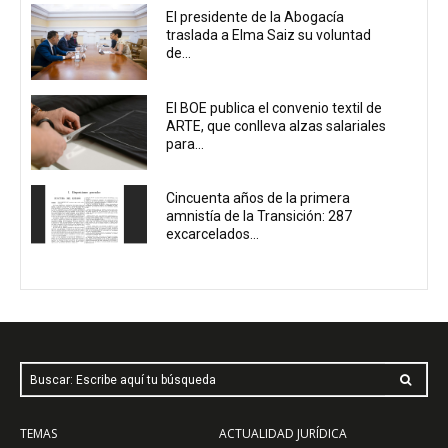
El presidente de la Abogacía
traslada a Elma Saiz su voluntad
de...
El BOE publica el convenio textil de
ARTE, que conlleva alzas salariales
para...
Cincuenta años de la primera
amnistía de la Transición: 287
excarcelados...
Buscar: Escribe aquí tu búsqueda
TEMAS
ACTUALIDAD JURÍDICA