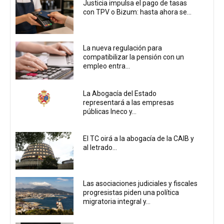
Justicia impulsa el pago de tasas
con TPV o Bizum: hasta ahora se...
La nueva regulación para
compatibilizar la pensión con un
empleo entra...
La Abogacía del Estado
representará a las empresas
públicas Ineco y...
El TC oirá a la abogacía de la CAIB y
al letrado...
Las asociaciones judiciales y fiscales
progresistas piden una política
migratoria integral y...