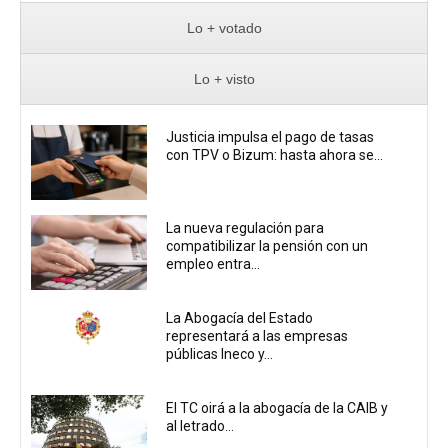
Lo + votado
Lo + visto
Justicia impulsa el pago de tasas
con TPV o Bizum: hasta ahora se...
La nueva regulación para
compatibilizar la pensión con un
empleo entra...
La Abogacía del Estado
representará a las empresas
públicas Ineco y...
El TC oirá a la abogacía de la CAIB y
al letrado...