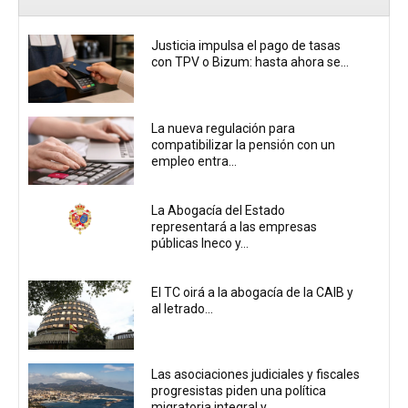
Justicia impulsa el pago de tasas
con TPV o Bizum: hasta ahora se...
La nueva regulación para
compatibilizar la pensión con un
empleo entra...
La Abogacía del Estado
representará a las empresas
públicas Ineco y...
El TC oirá a la abogacía de la CAIB y
al letrado...
Las asociaciones judiciales y fiscales
progresistas piden una política
migratoria integral y...