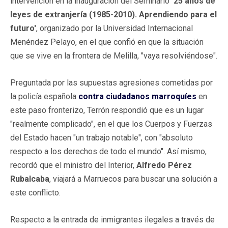
intervención en la inauguración del Seminario
‘25 años de
leyes de extranjería (1985-2010). Aprendiendo para el
futuro'
, organizado por la Universidad Internacional
Menéndez Pelayo, en el que confió en que la situación
que se vive en la frontera de Melilla, "vaya resolviéndose".
Preguntada por las supuestas agresiones cometidas por
la policía española
contra ciudadanos marroquíes
en
este paso fronterizo, Terrón respondió que es un lugar
"realmente complicado", en el que los Cuerpos y Fuerzas
del Estado hacen "un trabajo notable", con "absoluto
respecto a los derechos de todo el mundo". Así mismo,
recordó que el ministro del Interior,
Alfredo Pérez
Rubalcaba
, viajará a Marruecos para buscar una solución a
este conflicto.
Respecto a la entrada de inmigrantes ilegales a través de