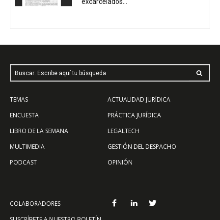
excarcelados...
Buscar: Escribe aquí tu búsqueda
TEMAS
ACTUALIDAD JURÍDICA
ENCUESTA
PRÁCTICA JURÍDICA
LIBRO DE LA SEMANA
LEGALTECH
MULTIMEDIA
GESTIÓN DEL DESPACHO
PODCAST
OPINIÓN
COLABORADORES
SUSCRÍBETE A NUESTRO BOLETÍN