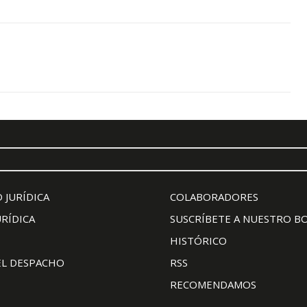
 JURÍDICA
COLABORADORES
URÍDICA
SUSCRÍBETE A NUESTRO B
HISTÓRICO
EL DESPACHO
RSS
RECOMENDAMOS