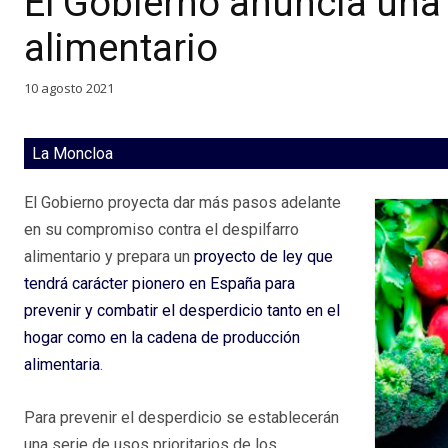
El Gobierno anuncia una 
alimentario
10 agosto 2021
La Moncloa
El Gobierno proyecta dar más pasos adelante
en su compromiso contra el despilfarro
alimentario y prepara un
proyecto de ley que
tendrá carácter pionero en España para
prevenir y combatir el desperdicio tanto en el
hogar como en la cadena de producción
alimentaria
.
Para prevenir el desperdicio se establecerán
una serie de usos prioritarios de los