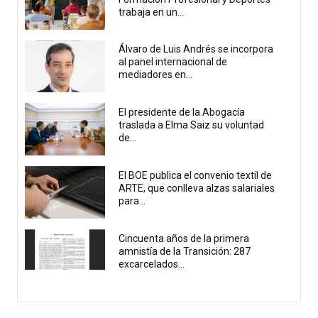
trabaja en un...
Álvaro de Luis Andrés se incorpora
al panel internacional de
mediadores en...
El presidente de la Abogacía
traslada a Elma Saiz su voluntad
de...
El BOE publica el convenio textil de
ARTE, que conlleva alzas salariales
para...
Cincuenta años de la primera
amnistía de la Transición: 287
excarcelados...