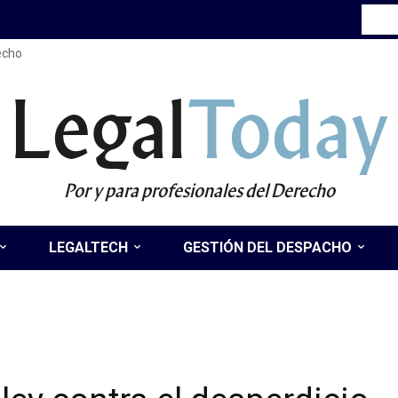
recho
Legal
Today
Por y para profesionales del Derecho
LEGALTECH
GESTIÓN DEL DESPACHO