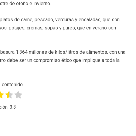
stre de otoño e invierno.
platos de carne, pescado, verduras y ensaladas, que son
isos, potajes, cremas, sopas y purés, que en verano son
 basura 1.364 millones de kilos/litros de alimentos, con una
arro debe ser un compromiso ético que implique a toda la
 contenido.
ción:
3.3