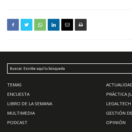
Buscar: Escribe aquí tu búsqueda
TEMAS
ACTUALIDAD
ENCUESTA
PRÁCTICA J
LIBRO DE LA SEMANA
LEGALTECH
MULTIMEDIA
GESTIÓN D
PODCAST
OPINIÓN