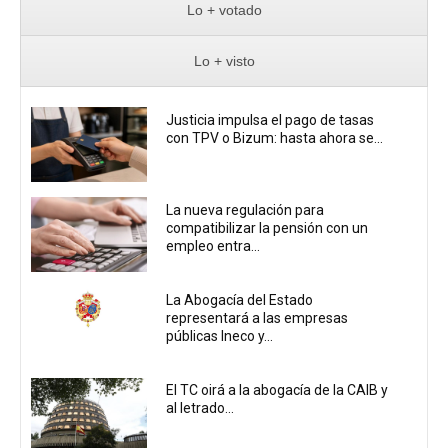
Lo + votado
Lo + visto
Justicia impulsa el pago de tasas
con TPV o Bizum: hasta ahora se...
La nueva regulación para
compatibilizar la pensión con un
empleo entra...
La Abogacía del Estado
representará a las empresas
públicas Ineco y...
El TC oirá a la abogacía de la CAIB y
al letrado...