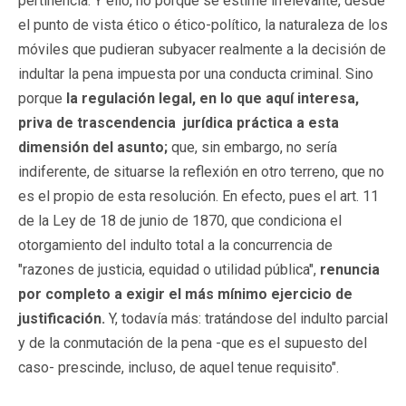
pertinencia. Y ello, no porque se estime irrelevante, desde
el punto de vista ético o ético-político, la naturaleza de los
móviles que pudieran subyacer realmente a la decisión de
indultar la pena impuesta por una conducta criminal. Sino
porque
la regulación legal, en lo que aquí interesa,
priva de trascendencia jurídica práctica a esta
dimensión del asunto;
que, sin embargo, no sería
indiferente, de situarse la reflexión en otro terreno, que no
es el propio de esta resolución.
En efecto, pues el art. 11
de la Ley de 18 de junio de 1870, que condiciona el
otorgamiento del indulto total a la concurrencia de
"razones de justicia, equidad o utilidad pública",
renuncia
por completo a exigir el más mínimo ejercicio de
justificación.
Y, todavía más: tratándose del indulto parcial
y de la conmutación de la pena -que es el supuesto del
caso- prescinde, incluso, de aquel tenue requisito".