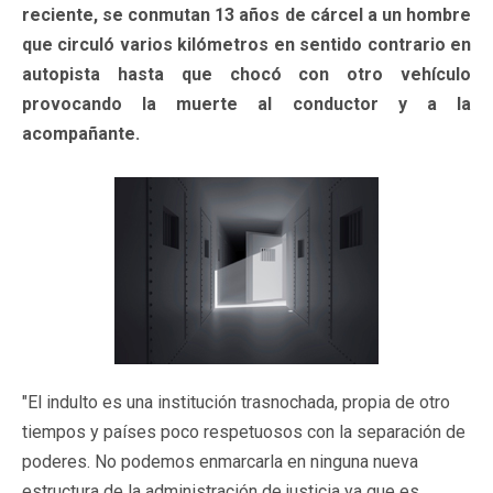
reciente, se conmutan 13 años de cárcel a un hombre
que circuló varios kilómetros en sentido contrario en
autopista hasta que chocó con otro vehículo
provocando la muerte al conductor y a la
acompañante.
"El indulto es una institución trasnochada, propia de otro
tiempos y países poco respetuosos con la separación de
poderes. No podemos enmarcarla en ninguna nueva
estructura de la administración de justicia ya que es