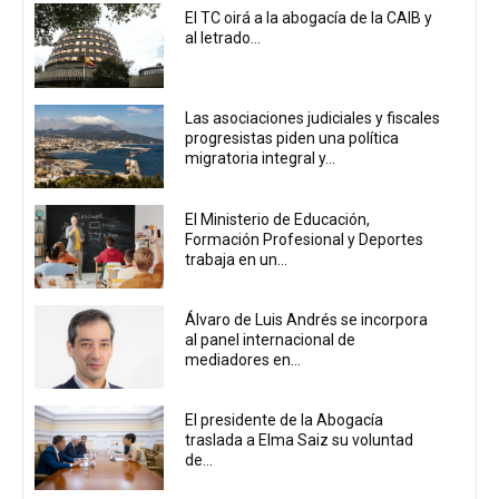
El TC oirá a la abogacía de la CAIB y
al letrado...
Las asociaciones judiciales y fiscales
progresistas piden una política
migratoria integral y...
El Ministerio de Educación,
Formación Profesional y Deportes
trabaja en un...
Álvaro de Luis Andrés se incorpora
al panel internacional de
mediadores en...
El presidente de la Abogacía
traslada a Elma Saiz su voluntad
de...