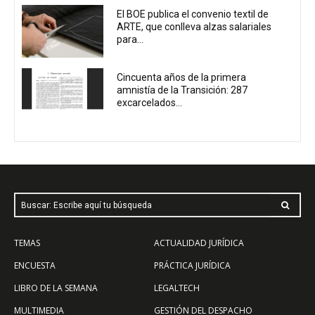
El BOE publica el convenio textil de
ARTE, que conlleva alzas salariales
para...
Cincuenta años de la primera
amnistía de la Transición: 287
excarcelados...
Buscar: Escribe aquí tu búsqueda
TEMAS
ACTUALIDAD JURÍDICA
ENCUESTA
PRÁCTICA JURÍDICA
LIBRO DE LA SEMANA
LEGALTECH
MULTIMEDIA
GESTIÓN DEL DESPACHO