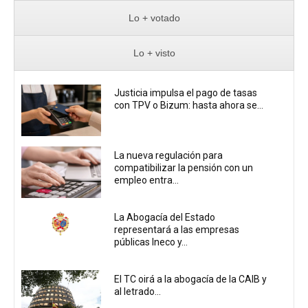
Lo + votado
Lo + visto
Justicia impulsa el pago de tasas
con TPV o Bizum: hasta ahora se...
La nueva regulación para
compatibilizar la pensión con un
empleo entra...
La Abogacía del Estado
representará a las empresas
públicas Ineco y...
El TC oirá a la abogacía de la CAIB y
al letrado...