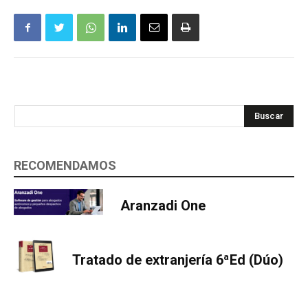
Buscar
RECOMENDAMOS
Aranzadi One
Tratado de extranjería 6ªEd (Dúo)