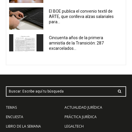
El BOE publica el convenio textil de
ARTE, que conlleva alzas salariales
para...
Cincuenta años de la primera
amnistía de la Transición: 287
excarcelados...
Buscar: Escribe aquí tu búsqueda
TEMAS
ACTUALIDAD JURÍDICA
ENCUESTA
PRÁCTICA JURÍDICA
LIBRO DE LA SEMANA
LEGALTECH