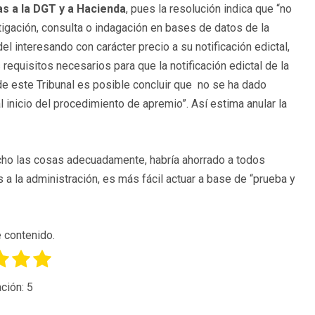
as a la DGT y a Hacienda
, pues la resolución indica que “no
estigación, consulta o indagación en bases de datos de la
 del interesando con carácter precio a su notificación edictal,
 requisitos necesarios para que la notificación edictal de la
 de este Tribunal es posible concluir que no se ha dado
 inicio del procedimiento de apremio”. Así estima anular la
echo las cosas adecuadamente, habría ahorrado a todos
a la administración, es más fácil actuar a base de “prueba y
 contenido.
ción:
5