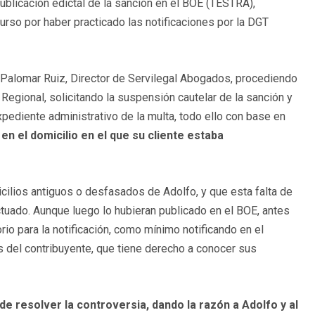
publicación edictal de la sanción en el BOE (TESTRA),
urso por haber practicado las notificaciones por la DGT
o Palomar Ruiz, Director de Servilegal Abogados, procediendo
Regional, solicitando la suspensión cautelar de la sanción y
pediente administrativo de la multa, todo ello con base en
 en el domicilio en el que su cliente estaba
cilios antiguos o desfasados de Adolfo, y que esta falta de
ctuado. Aunque luego lo hubieran publicado en el BOE, antes
io para la notificación, como mínimo notificando en el
s del contribuyente, que tiene derecho a conocer sus
e resolver la controversia, dando la razón a Adolfo y al