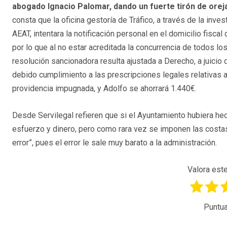
abogado Ignacio Palomar, dando un fuerte tirón de orej
consta que la oficina gestoría de Tráfico, a través de la inv
AEAT, intentara la notificación personal en el domicilio fiscal
por lo que al no estar acreditada la concurrencia de todos los
resolución sancionadora resulta ajustada a Derecho, a juicio
debido cumplimiento a las prescripciones legales relativas al
providencia impugnada, y Adolfo se ahorrará 1.440€.
Desde Servilegal refieren que si el Ayuntamiento hubiera h
esfuerzo y dinero, pero como rara vez se imponen las costas 
error”, pues el error le sale muy barato a la administración.
Valora este
Puntua