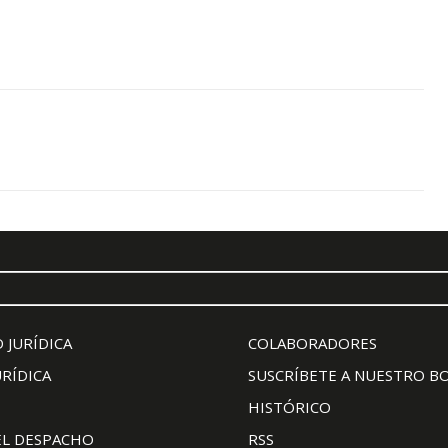
 JURÍDICA
COLABORADORES
URÍDICA
SUSCRÍBETE A NUESTRO B
HISTÓRICO
EL DESPACHO
RSS