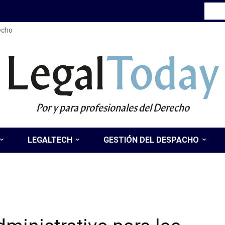
recho
Legal
Today
Por y para profesionales del Derecho
LEGALTECH
GESTIÓN DEL DESPACHO