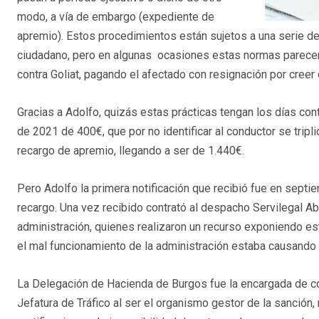
modo, a vía de embargo (expediente de
apremio). Estos procedimientos están sujetos a una serie d
ciudadano, pero en algunas ocasiones estas normas parecen 
contra Goliat, pagando el afectado con resignación por creer 
Gracias a Adolfo, quizás estas prácticas tengan los días con
de 2021 de 400€, que por no identificar al conductor se tripl
recargo de apremio, llegando a ser de 1.440€.
Pero Adolfo la primera notificación que recibió fue en sept
recargo. Una vez recibido contrató al despacho Servilegal A
administración, quienes realizaron un recurso exponiendo es
el mal funcionamiento de la administración estaba causando e
La Delegación de Hacienda de Burgos fue la encargada de cont
Jefatura de Tráfico al ser el organismo gestor de la sanción