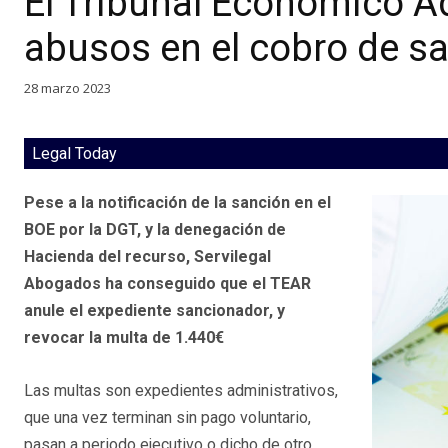
El Tribunal Económico Ad
abusos en el cobro de s
28 marzo 2023
Legal Today
Pese a la notificación de la sanción en el
BOE por la DGT, y la denegación de
Hacienda del recurso, Servilegal
Abogados ha conseguido que el TEAR
anule el expediente sancionador, y
revocar la multa de 1.440€
Las multas son expedientes administrativos,
que una vez terminan sin pago voluntario,
pasan a periodo ejecutivo o dicho de otro