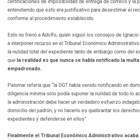
certificaciones de imposibilidad de entrega de correos y la 
entendiendo que esto era justificativo para desestimar el rec
conforme al procedimiento establecido.
Esto no frenó a Adolfo, quién siguió los consejos de Ignaci
a interponer recurso en el Tribunal Económico Administrativo 
la nulidad total del expediente tanto de embargo como del ex
que
la realidad es que nunca se había notificado la multa
empadronado.
Palomar refería que “la DGT había venido notificando en domi
diligencia mínima sólo podía suponer la nulidad de todo lo a
la administración debe hacer un verdadero esfuerzo indagator
domicilio del padrón, y no hacerlo es quebrantar los derecho
expedientes y defenderse en ellos”
Finalmente el Tribunal Económico Administrativo acaba d