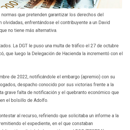
e normas que pretenden garantizar los derechos del
olvidadas, enfrentándose el contribuyente a un David
que no tiene más alternativa.
tados. La DGT le puso una multa de tráfico el 27 de octubre
icó, que luego la Delegación de Hacienda la incrementó con el
iembre de 2022, notificándole el embargo (apremio) con su
bogados, despacho conocido por sus victorias frente a la
ta grave falta de notificación y el quebranto económico que
n el bolsillo de Adolfo.
estar al recurso, refiriendo que solicitaba un informe a la
, remitiendo el expediente, en el que constaban