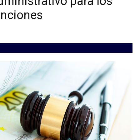
ministrativo para los
anciones