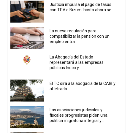
Justicia impulsa el pago de tasas
con TPV o Bizum: hasta ahora se...
La nueva regulación para
compatibilizar la pensión con un
empleo entra...
La Abogacía del Estado
representará a las empresas
públicas Ineco y...
El TC oirá a la abogacía de la CAIB y
al letrado...
Las asociaciones judiciales y
fiscales progresistas piden una
política migratoria integral y...