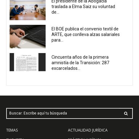
El presidente de la Abogacía
traslada a Elma Saiz su voluntad
de...
El BOE publica el convenio textil de
ARTE, que conlleva alzas salariales
para...
Cincuenta años de la primera
amnistía de la Transición: 287
excarcelados...
Buscar: Escribe aquí tu búsqueda
TEMAS
ACTUALIDAD JURÍDICA