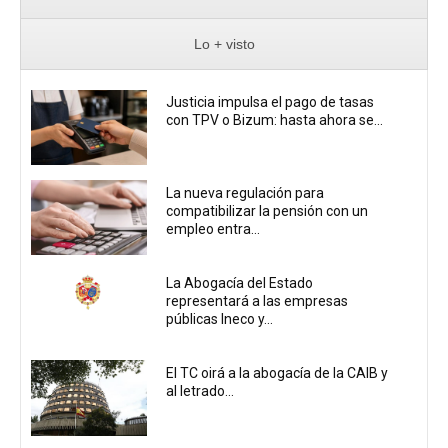
Lo + visto
Justicia impulsa el pago de tasas
con TPV o Bizum: hasta ahora se...
La nueva regulación para
compatibilizar la pensión con un
empleo entra...
La Abogacía del Estado
representará a las empresas
públicas Ineco y...
El TC oirá a la abogacía de la CAIB y
al letrado...