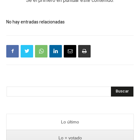
Sé el primero en puntuar este contenido.
No hay entradas relacionadas
Buscar
Lo último
Lo + votado