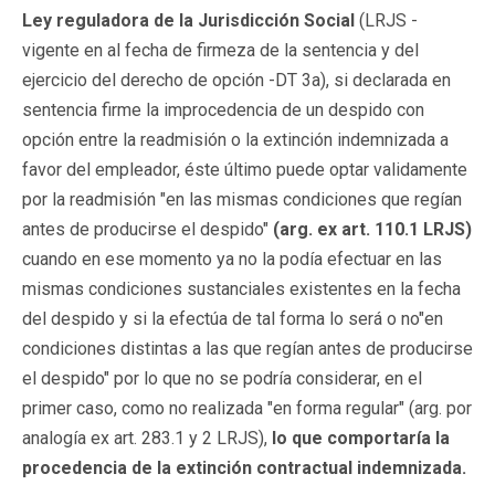
Ley reguladora de la Jurisdicción Social
(LRJS -
vigente en al fecha de firmeza de la sentencia y del
ejercicio del derecho de opción -DT 3a), si declarada en
sentencia firme la improcedencia de un despido con
opción entre la readmisión o la extinción indemnizada a
favor del empleador, éste último puede optar validamente
por la readmisión "en las mismas condiciones que regían
antes de producirse el despido"
(arg. ex art. 110.1 LRJS)
cuando en ese momento ya no la podía efectuar en las
mismas condiciones sustanciales existentes en la fecha
del despido y si la efectúa de tal forma lo será o no"en
condiciones distintas a las que regían antes de producirse
el despido" por lo que no se podría considerar, en el
primer caso, como no realizada "en forma regular" (arg. por
analogía ex art. 283.1 y 2 LRJS),
lo que comportaría la
procedencia de la extinción contractual indemnizada.