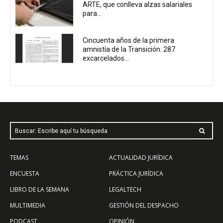
ARTE, que conlleva alzas salariales
para...
Cincuenta años de la primera
amnistía de la Transición: 287
excarcelados...
Buscar: Escribe aquí tu búsqueda
TEMAS
ACTUALIDAD JURÍDICA
ENCUESTA
PRÁCTICA JURÍDICA
LIBRO DE LA SEMANA
LEGALTECH
MULTIMEDIA
GESTIÓN DEL DESPACHO
PODCAST
OPINIÓN