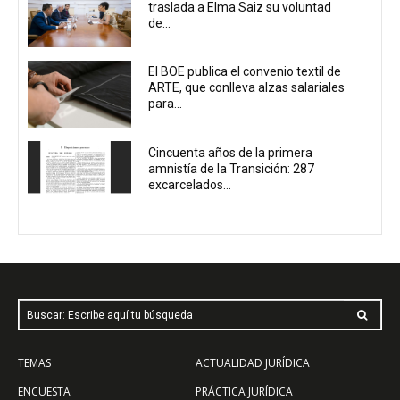
traslada a Elma Saiz su voluntad
de...
El BOE publica el convenio textil de
ARTE, que conlleva alzas salariales
para...
Cincuenta años de la primera
amnistía de la Transición: 287
excarcelados...
Buscar: Escribe aquí tu búsqueda
TEMAS
ACTUALIDAD JURÍDICA
ENCUESTA
PRÁCTICA JURÍDICA