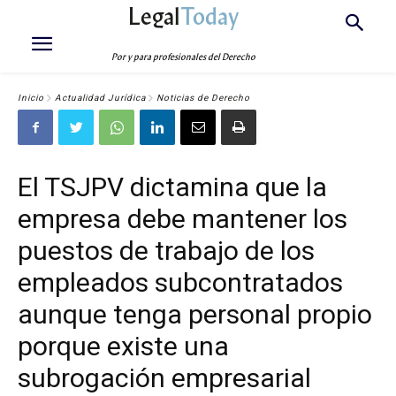
Legal
Today
Por y para profesionales del Derecho
Inicio
Actualidad Jurídica
Noticias de Derecho
El TSJPV dictamina que la
empresa debe mantener los
puestos de trabajo de los
empleados subcontratados
aunque tenga personal propio
porque existe una
subrogación empresarial