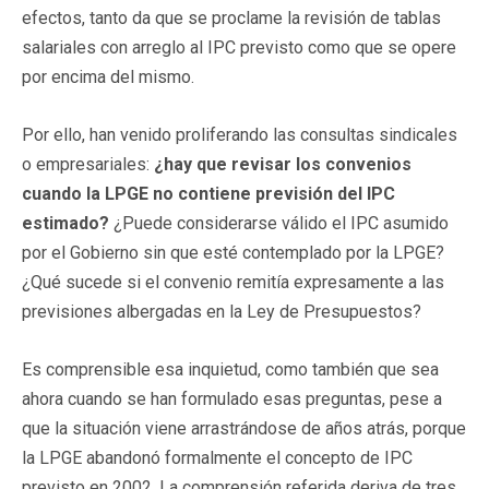
efectos, tanto da que se proclame la revisión de tablas
salariales con arreglo al IPC previsto como que se opere
por encima del mismo.
Por ello, han venido proliferando las consultas sindicales
o empresariales:
¿hay que revisar los convenios
cuando la LPGE no contiene previsión del IPC
estimado?
¿Puede considerarse válido el IPC asumido
por el Gobierno sin que esté contemplado por la LPGE?
¿Qué sucede si el convenio remitía expresamente a las
previsiones albergadas en la Ley de Presupuestos?
Es comprensible esa inquietud, como también que sea
ahora cuando se han formulado esas preguntas, pese a
que la situación viene arrastrándose de años atrás, porque
la LPGE abandonó formalmente el concepto de IPC
previsto en 2002. La comprensión referida deriva de tres