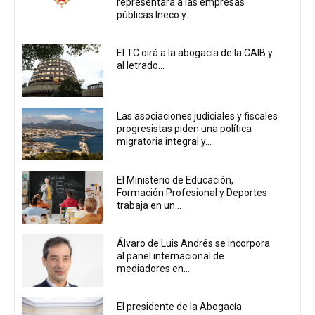
representará a las empresas
públicas Ineco y...
El TC oirá a la abogacía de la CAIB y
al letrado...
Las asociaciones judiciales y fiscales
progresistas piden una política
migratoria integral y...
El Ministerio de Educación,
Formación Profesional y Deportes
trabaja en un...
Álvaro de Luis Andrés se incorpora
al panel internacional de
mediadores en...
El presidente de la Abogacía