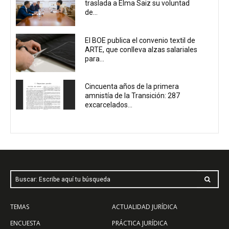
traslada a Elma Saiz su voluntad
de...
El BOE publica el convenio textil de
ARTE, que conlleva alzas salariales
para...
Cincuenta años de la primera
amnistía de la Transición: 287
excarcelados...
Buscar: Escribe aquí tu búsqueda
TEMAS
ACTUALIDAD JURÍDICA
ENCUESTA
PRÁCTICA JURÍDICA