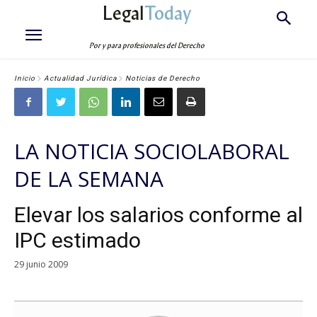
Legal
Today
Por y para profesionales del Derecho
Inicio
Actualidad Jurídica
Noticias de Derecho
LA NOTICIA SOCIOLABORAL
DE LA SEMANA
Elevar los salarios conforme al
IPC estimado
29 junio 2009